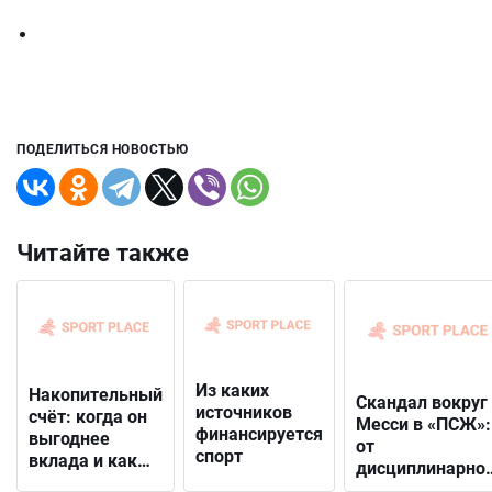
ПОДЕЛИТЬСЯ НОВОСТЬЮ
Читайте также
Из каких
Накопительный
Скандал вокруг
источников
счёт: когда он
Месси в «ПСЖ»:
финансируется
выгоднее
от
спорт
вклада и как
дисциплинарно
выбрать
решения до