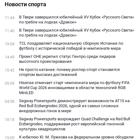
подходящий
Новости спорта
открытого
конфликта с
В Твери завершился юбилейный XV Кубок «Русского Света»
11:44
фанатами
по гребле на лодках «Дракон»
В Твери завершился юбилейный XV Кубок «Русского Света»
11:40
по гребле на лодках «Дракон»
TCL поздравляет национальную сборную Испании по
19:08
футболу с исторической победой в чемпионате мира
Проект ОНЕ укрепил статус Генпро среди лидеров
14:49
высотного проектирования
Не просто катание: почему роллер-спорт становится
15:42
спортом высоких достижений
Hisense отмечает старт чемпионата мира по футболу FIFA
05:09
World Cup 2026 инновациями в области технологий RGB
MiniLED
Segway Powersports демонстрирует возможности AT10 на
04:58
Red Bull Erzbergrodeo 2026, одной из самых сложных
внедорожных гонок в мире
Segway Powersports возрождает Quad Challenge на Red Bull
18:18
Erzbergrodeo, поддерживая рост европейской гоночной
культуры квадроциклов
К юбилею Ю. М. Лужкова на федеральном уровне обсудили
15:00