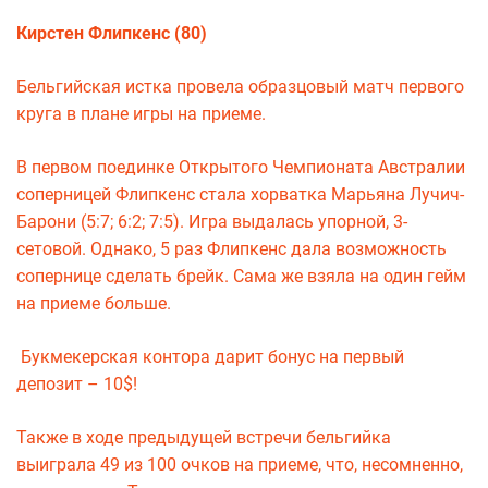
Кирстен Флипкенс (80)
Бельгийская истка провела образцовый матч первого
круга в плане игры на приеме.
В первом поединке Открытого Чемпионата Австралии
соперницей Флипкенс стала хорватка Марьяна Лучич-
Барони (5:7; 6:2; 7:5). Игра выдалась упорной, 3-
сетовой. Однако, 5 раз Флипкенс дала возможность
сопернице сделать брейк. Сама же взяла на один гейм
на приеме больше.
Букмекерская контора дарит бонус на первый
депозит – 10$!
Также в ходе предыдущей встречи бельгийка
выиграла 49 из 100 очков на приеме, что, несомненно,