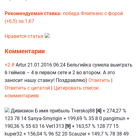
Рекомендуемая ставка:
победа Флипкенс с форой
(+6,5) за 1,67
Нравится статья
Комментарии
+2
#
Artur 21.01.2016 06:24 Бельгийка сумела выиграть
6 геймов – 4 в первом сете и 2 во втором. А это
заносит нашу ставку! Поздравляю)
Ответить
|
Ответить с цитатой
|
Цитировать
список
комментариев
Дивизион Б имя прибыль Tverskoj88
[4]
+ 274,27 %
123 78 14 Sanya-Smyrigin + 199,69 % 35 8 0 pangimun +
190,36 % 55 63 16 Vet1313
[9]
+ 163,57 % 128 77 15
kuper32 + 156,04 % 96 52 20 Scauzer + 149,7 % 78 38 49