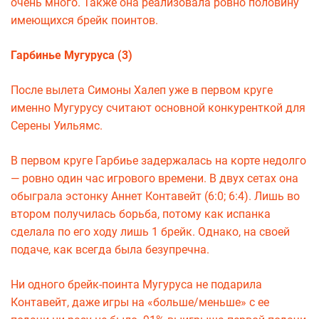
очень много. Также она реализовала ровно половину
имеющихся брейк поинтов.
Гарбинье Мугуруса (3)
После вылета Симоны Халеп уже в первом круге
именно Мугурусу считают основной конкуренткой для
Серены Уильямс.
В первом круге Гарбиье задержалась на корте недолго
— ровно один час игрового времени. В двух сетах она
обыграла эстонку Аннет Контавейт (6:0; 6:4). Лишь во
втором получилась борьба, потому как испанка
сделала по его ходу лишь 1 брейк. Однако, на своей
подаче, как всегда была безупречна.
Ни одного брейк-поинта Мугуруса не подарила
Контавейт, даже игры на «больше/меньше» с ее