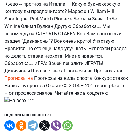
Кьево ~ прогноз на Италии ‹ › Какую букмекерскую
контору вы предпочитаете? Марафон William Hill
Sportingbet Pari-Match Pinnacle Бетсити Зенит 1хБет
Winline Олимп Вулкан Другую Обработка…. Мы
рекомендуем СДЕЛАТЬ СТАВКУ Как Вам наш новый
раздел “Дивизионы”? Все очень круто! Участвую!
Нравится, но его еще надо улучшать. Неплохой раздел,
но делать ставки неохота. Мне не нравится.
Обработка…. ИГРА: Забей пенальти ИГРАТЬ!
Дивизионы Школа ставок Прогнозы на Прогнозы на
Прогнозы на
Прогнозы на виды спорта Конкурс ставок
Написать прогноз О сайте © 2014 – 2016 sport-place.ru
– от профессионалов. Читайте нас в соцсетях:
ПОДЕЛИТЬСЯ НОВОСТЬЮ