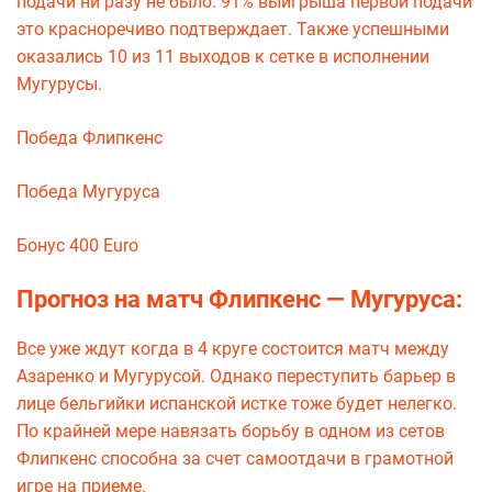
подачи ни разу не было. 91% выигрыша первой подачи
это красноречиво подтверждает. Также успешными
оказались 10 из 11 выходов к сетке в исполнении
Мугурусы.
Победа Флипкенс
Победа Мугуруса
Бонус 400 Euro
Прогноз на матч Флипкенс — Мугуруса:
Все уже ждут когда в 4 круге состоится матч между
Азаренко и Мугурусой. Однако переступить барьер в
лице бельгийки испанской истке тоже будет нелегко.
По крайней мере навязать борьбу в одном из сетов
Флипкенс способна за счет самоотдачи в грамотной
игре на приеме.