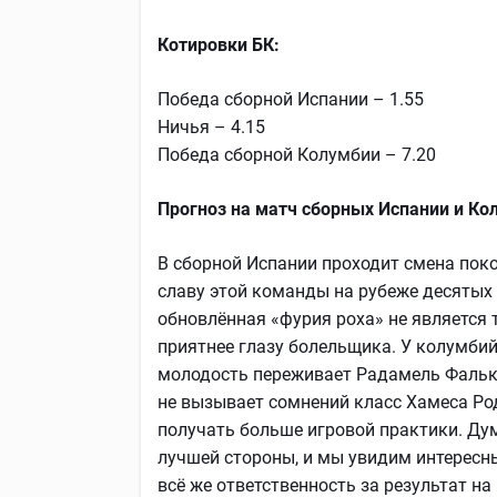
Котировки БК:
Победа сборной Испании – 1.55
Ничья – 4.15
Победа сборной Колумбии – 7.20
Прогноз на матч сборных Испании и Ко
В сборной Испании проходит смена поко
славу этой команды на рубеже десятых 
обновлённая «фурия роха» не является 
приятнее глазу болельщика. У колумбий
молодость переживает Радамель Фалька
не вызывает сомнений класс Хамеса Род
получать больше игровой практики. Дум
лучшей стороны, и мы увидим интересн
всё же ответственность за результат на