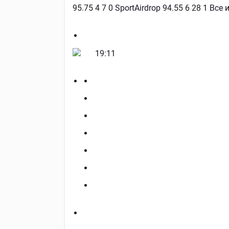
95.75 4 7 0 SportAirdrop 94.55 6 28 1 Все
19:11