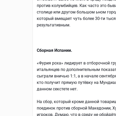
против колумбийцев. Как часто это быва
столице или другом большом ьном горо
который вмещает чуть более 30-ти тыся
результативным.
Сборная Испании.
«Фурия роха» лидирует в отборочной гр
итальянцев по дополнительным показат
сыграли вничью 1:1, а в начале сентябр
кто получит прямую путёвку на Мундиал
данном секстете нет.
На сбор, который кроме данной товари
поединок против сборной Македонии, Ху
игроков. Думаю, что в среду не обойдёт