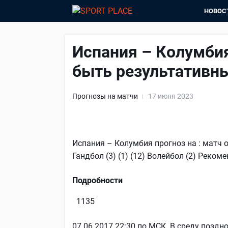
НОВОС
Испания – Колумбия
быть результативн
Прогнозы на матчи
17 июня 2023
Испания – Колумбия прогноз на : матч 
Гандбол (3) (1) (12) Волейбол (2) Реко
Подробности
1135
07.06.2017 22:30 по МСК. В среду позд