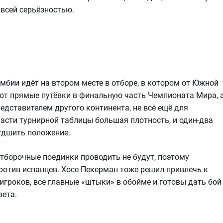
 всей серьёзностью.
умбии идёт на втором месте в отборе, в котором от Южной
ют прямые путёвки в финальную часть Чемпионата Мира, 
едставителем другого континента, не всё ещё для
асти турнирной таблицы большая плотность, и один-два
удшить положение.
борочные поединки проводить не будут, поэтому
ротив испанцев. Хосе Пекерман тоже решил привлечь к
игроков, все главные «штыки» в обойме и готовы дать бой
вета.