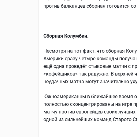
против балканцев сборная готовится со
Сборная Колумбии.
Несмотря на тот факт, что сборная Кол
Америки сразу четыре команды получа
ещё одна проведёт стыковые матчи с пр
«кофейщиков» так радужно. В верхней ч
неудачных матча могут значительно ух
Южноамериканцы в ближайшее время от
полностью сконцентрированы на игре п
матчу против европейцев своих лучших 
одной из сильнейших команд Старого С