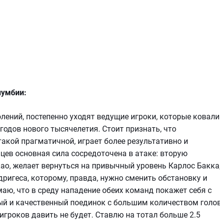
лумбии:
лений, постепенно уходят ведущие игроки, которые ковали
годов нового тысячелетия. Стоит признать, что
такой прагматичной, играет более результативно и
цев основная сила сосредоточена в атаке: вторую
о, желает вернуться на привычный уровень Карлос Бакка
ригеса, которому, правда, нужно сменить обстановку и
аю, что в среду нападение обеих команд покажет себя с
ый и качественный поединок с большим количеством голов
 игроков давить не будет. Ставлю на тотал больше 2.5