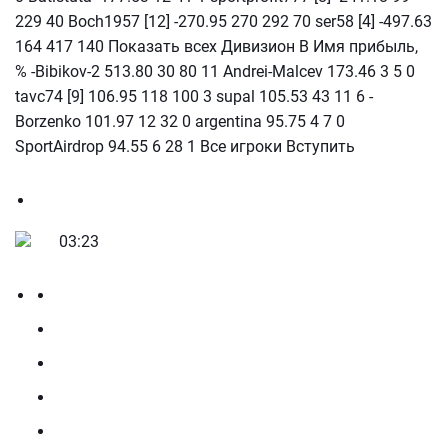
229 40 Boch1957 [12] -270.95 270 292 70 ser58 [4] -497.63
164 417 140 Показать всех Дивизион В Имя прибыль,
% -Bibikov-2 513.80 30 80 11 Andrei-Malcev 173.46 3 5 0
tavc74 [9] 106.95 118 100 3 supal 105.53 43 11 6 -
Borzenko 101.97 12 32 0 argentina 95.75 4 7 0
SportAirdrop 94.55 6 28 1 Все игроки Вступить
03:23