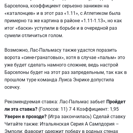
Барселона, коэффициент серьезно занижен на
«каталонцев» и в этот раз «1.11», с Атлетиком была
примерно та же картина в районе «1.11-1.13», но как
итог «баски» уступили в борьбе и в очередной раз
сумели отличиться голом.
Возможно, Лас-Пальмасу также удастся поразить
ворота «сине-гранатовых», хотя в случае «пальм» это
уже будет сделать намного сложнее, ведь настрой
Барселоны будет на этот раз запредельным, так как в
прошлом туре команда Луиса Энрике допустила
осечку.
Рекомендуемая ставка: Лас-Пальмас забьет
Пройдет
ли эта ставка?
(Голосов: 11) 7 4 Коэффициент: 1,95
Уверен в проходе?
(Игра закончилась) Сделай ставку
Читайте также: Итальянская Серия А Сампдория –
Эмполи: фаворит одержит победу в родных стенах