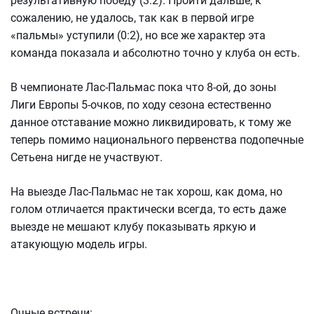
результативную победу (3:2). Пройти дальше, к
сожалению, не удалось, так как в первой игре
«пальмы» уступили (0:2), но все же характер эта
команда показала и абсолютно точно у клуба он есть.
В чемпионате Лас-Пальмас пока что 8-ой, до зоны
Лиги Европы 5-очков, по ходу сезона естественно
данное отставание можно ликвидировать, к тому же
теперь помимо национального первенства подопечные
Сетьена нигде не участвуют.
На выезде Лас-Пальмас не так хорош, как дома, но
голом отличается практически всегда, то есть даже
выезде не мешают клубу показывать яркую и
атакующую модель игры.
Очные встречи: