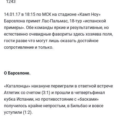
1243
14.01.17 в 18:15 по МСК на стадионе «Камп Ноу»
Барселона примет Лас-Пальмас, 18-тур «испанской
примеры». Обе команды яркие и результативные, но
естественно очевидные фавориты здесь хозяева поля,
гости разве что могут лишь оказать достойное
сопротивление и только.
О Барселоне.
«Каталонцы» накануне переиграли в ответной встрече
Атлетик со счетом (3:1) и прошли в четвертьфинал
кубка Испании, но противостояние с «басками»
получилось крайне непростым, в Бильбао и вовсе
уступили (1:2).