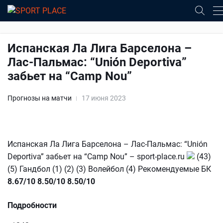
Испанская Ла Лига Барселона –
Лас-Пальмас: “Unión Deportiva”
забьет на “Camp Nou”
Прогнозы на матчи
17 июня 2023
Испанская Ла Лига Барселона – Лас-Пальмас: “Unión
Deportiva” забьет на “Camp Nou” – sport-place.ru
(43)
(5) Гандбол (1) (2) (3) Волейбол (4) Рекомендуемые БК
8.67/10
8.50/10
8.50/10
Подробности