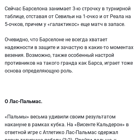
Сейчас Барселона занимает 3-ю строчку в турнирной
таблице, отставая от Севильи на 1-очко и от Реала на
5-очков, причем у «галактикос» еще матч в запасе.
Очевидно, что Барселоне не всегда хватает
надежности в защите и зачастую в каких-то моментах
везения. Возможно, также особенный настрой
противников на такого гранда как Барса, играет тоже
основа определяющую роль.
О Лас-Пальмас.
«Пальмы» весьма удивили своим результатом
накануне в рамках кубка. На «Висенте Кальдерон» в
ответной игре с Атлетико Лас-Пальмас одержал