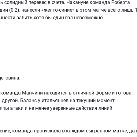
ать солидный перевес в счете. Накануне команда Роберта
и (0:2), нанесли «желто-синие» в этом матче всего лишь 
очности забить хотя бы один гол невозможно.
цеговина:
 команда Манчини находится в отличной форме и готова
 другой. Баланс у итальянцев на текущий момент
уппы атаки и не менее уверенные действия линий
ление, команда пропускала в каждом сыгранном матче, да 