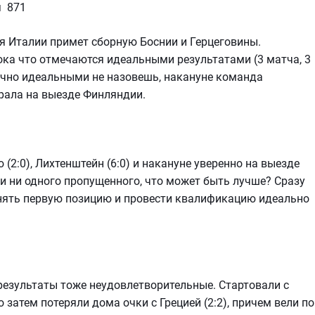
я 871
ная Италии примет сборную Боснии и Герцеговины.
ка что отмечаются идеальными результатами (3 матча, 3
точно идеальными не назовешь, накануне команда
грала на выезде Финляндии.
2:0), Лихтенштейн (6:0) и накануне уверенно на выезде
х и ни одного пропущенного, что может быть лучше? Сразу
нять первую позицию и провести квалификацию идеально
результаты тоже неудовлетворительные. Стартовали с
 затем потеряли дома очки с Грецией (2:2), причем вели по