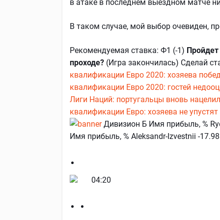
в атаке в последнем выездном матче н
В таком случае, мой выбор очевиден, п
Рекомендуемая ставка: Ф1 (-1)
Пройдет 
проходе?
(Игра закончилась) Сделай ст
квалификации Евро 2020: хозяева побед
квалификации Евро 2020: гостей недоо
Лиги Наций: португальцы вновь нацелил
квалификации Евро: хозяева не упустят
Дивизион Б Имя прибыль, % Rydar
Имя прибыль, % Aleksandr-Izvestnii -17.9
04:20