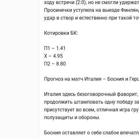
ходу встречи (2:0), но не смогли удерж
Просинечки уступила на выезде Финлянди
удар в створ и естественно при такой т
Котировки БК:
П1 – 1.41
Х – 4.95
П2 – 8.80
Прогноз на матч Италия – Босния и Гер
Италия здесь безоговорочный фаворит,
продолжить штамповать одну победу за
присутствует во всем, отличная игра гр
полузащиты и обороны.
Босния оставляет о себе слабое впечат