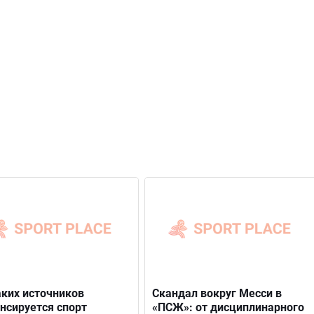
аких источников
Скандал вокруг Месси в
нсируется спорт
«ПСЖ»: от дисциплинарного