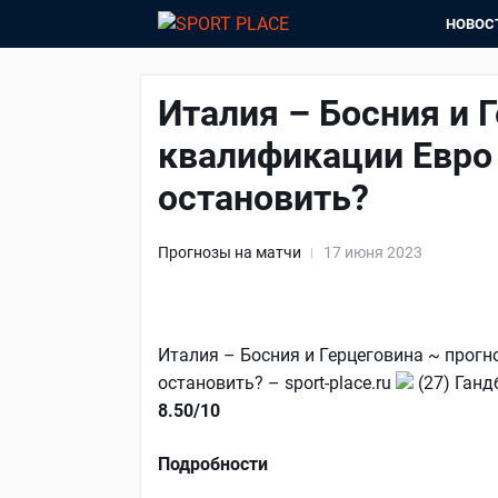
НОВОС
Италия – Босния и 
квалификации Евро 
остановить?
Прогнозы на матчи
17 июня 2023
Италия – Босния и Герцеговина ~ прогн
остановить? – sport-place.ru
(27) Ганд
8.50/10
Подробности