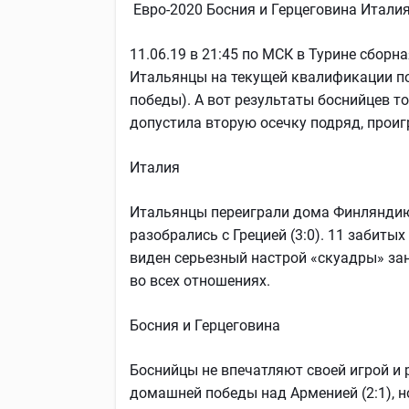
Евро-2020 Босния и Герцеговина Итали
11.06.19 в 21:45 по МСК в Турине сбор
Итальянцы на текущей квалификации по
победы). А вот результаты боснийцев 
допустила вторую осечку подряд, прои
Италия
Итальянцы переиграли дома Финляндию (
разобрались с Грецией (3:0). 11 забиты
виден серьезный настрой «скуадры» за
во всех отношениях.
Босния и Герцеговина
Боснийцы не впечатляют своей игрой и 
домашней победы над Арменией (2:1), но