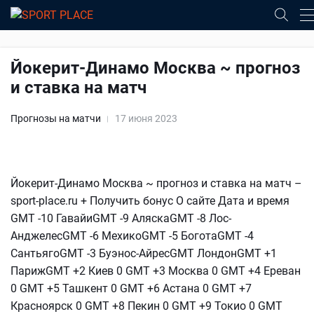
Йокерит-Динамо Москва ~ прогноз
и ставка на матч
Прогнозы на матчи
17 июня 2023
Йокерит-Динамо Москва ~ прогноз и ставка на матч –
sport-place.ru + Получить бонус О сайте Дата и время
GMT -10 ГавайиGMT -9 АляскаGMT -8 Лос-
АнджелесGMT -6 МехикоGMT -5 БоготаGMT -4
СантьягоGMT -3 Буэнос-АйресGMT ЛондонGMT +1
ПарижGMT +2 Киев 0 GMT +3 Москва 0 GMT +4 Ереван
0 GMT +5 Ташкент 0 GMT +6 Астана 0 GMT +7
Красноярск 0 GMT +8 Пекин 0 GMT +9 Токио 0 GMT