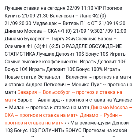
Лучшие ставки на сегодня 22/09 11:10 VIP Прогноз
Купить 21/09 21:30 Валенсьен – Ланс Ф2 (0)
21/09 20:30 Медвещак – Витязь П1 с ОТ 21/09 19:30
Динамо Москва – СКА Ф1 (0) 21/09 19:3021/09 12:00
Динамо Бухарест – Тыргу-ЖиуСнежные Барсы –
Олимпия Ф1 (-3)Ф1 (-2,5) О РАЗДЕЛЕ ОБСУЖДЕНИЕ
СТАТИСТИКА Лучшие Депозит 10$ Бонус 10$ Играть
Самые высокие коэффициенты! Играть
Депозит 10€
Бонус 10€ Играть
Депозит 10€ Бонус 100% Играть
Новые статьи Эспаньол – Валенсия ~ прогноз на матч
и ставка Андреа Петкович – Моника Пуиг ~ прогноз на
матч
Бавария – Вольфсбург ~ прогноз и ставка на
матч
Барыс – Авангард ~ прогноз и ставка на Удинезе
– Милан ~ прогноз и ставка на матч
Динамо Москва –
СКА ~ прогноз и ставка на матч
Динамо – Рубин ~
прогноз и ставка на матч
‹ › Мы рекомендуем Депозит
10$ Бонус 10$ ПОЛУЧИТЬ БОНУС Прогнозы на какой