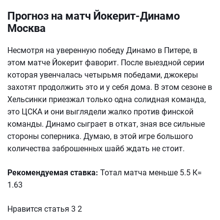
Прогноз на матч Йокерит-Динамо
Москва
Несмотря на уверенную победу Динамо в Питере, в
этом матче Йокерит фаворит. После выездной серии
которая увенчалась четырьмя победами, джокеры
захотят продолжить это и у себя дома. В этом сезоне в
Хельсинки приезжал только одна солидная команда,
это ЦСКА и они выглядели жалко против финской
команды. Динамо сыграет в откат, зная все сильные
стороны соперника. Думаю, в этой игре большого
количества заброшенных шайб ждать не стоит.
Рекомендуемая ставка:
Тотал матча меньше 5.5 К=
1.63
Нравится статья 3 2