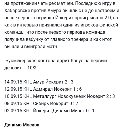
на протяжении четырёх матчей. Последнюю игру в
Хабаровске против Амура вышли с не до настроем и
после первого периода Йокерит проигрывала 2:0, но
как в интервью признался один из игроков финской
команды, что после первого периода команда
получила взбучку от главного тренера и как итог
вышли и выиграли матч.
Букмекерская контора дарит бонус на первый
депозит – 10$!
14.09.15 KHL Амур Йокерит 2 : 3
12.09.15 KHL Адмирал Йокерит 1 : 6
10.09.15 KHL Металлург Новокузнецк Йокерит 2 : 3
08.09.15 KHL Сибирь Йокерит 0 : 2
02.09.15 KHL Йокерит Динамо Минск 0 : 1
Динамо Москва