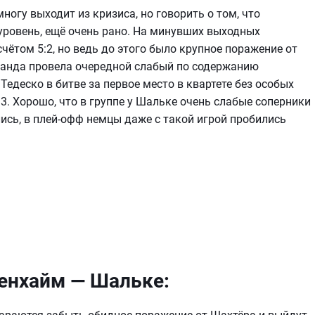
огу выходит из кризиса, но говорить о том, что
ровень, ещё очень рано. На минувших выходных
чётом 5:2, но ведь до этого было крупное поражение от
оманда провела очередной слабый по содержанию
деско в битве за первое место в квартете без особых
3. Хорошо, что в группе у Шальке очень слабые соперники
ись, в плей-офф немцы даже с такой игрой пробились
енхайм — Шальке: