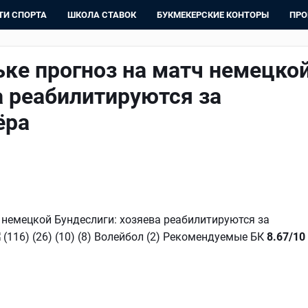
ТИ СПОРТА
ШКОЛА СТАВОК
БУКМЕКЕРСКИЕ КОНТОРЫ
ПРО
ке прогноз на матч немецко
а реабилитируются за
ёра
немецкой Бундеслиги: хозяева реабилитируются за
(116) (26) (10) (8) Волейбол (2) Рекомендуемые БК
8.67/10