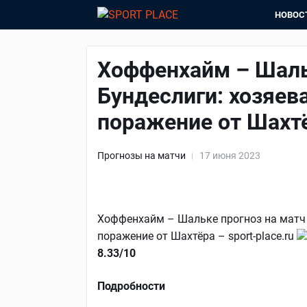
НОВОС
Хоффенхайм – Шаль
Бундеслиги: хозяев
поражение от Шахт
Прогнозы на матчи
17 июня 2023
Хоффенхайм – Шальке прогноз на матч 
поражение от Шахтёра – sport-place.ru
8.33/10
Подробности