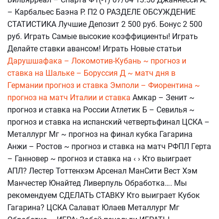
– Карбальес Баэна Р. П2 О РАЗДЕЛЕ ОБСУЖДЕНИЕ
СТАТИСТИКА Лучшие Депозит 2 500 руб. Бонус 2 500
руб. Играть Самые высокие коэффициенты! Играть
Делайте ставки авансом! Играть Новые статьи
Дарушшафака – Локомотив-Кубань ~ прогноз и
ставка на
Шальке – Боруссия Д ~ матч дня в
Германии прогноз и ставка
Эмполи – Фиорентина ~
прогноз на матч Италии и ставка
Амкар – Зенит ~
прогноз и ставка на России Атлетик Б – Севилья ~
прогноз и ставка на испанский четвертьфинал ЦСКА –
Металлург Мг ~ прогноз на финал кубка Гагарина
Анжи – Ростов ~ прогноз и ставка на матч РФПЛ Герта
– Ганновер ~ прогноз и ставка на ‹ › Кто выиграет
АПЛ? Лестер Тоттенхэм Арсенал МанСити Вест Хэм
Манчестер Юнайтед Ливерпуль Обработка…. Мы
рекомендуем СДЕЛАТЬ СТАВКУ Кто выиграет Кубок
Гагарина? ЦСКА Cалават Юлаев Металлург Мг