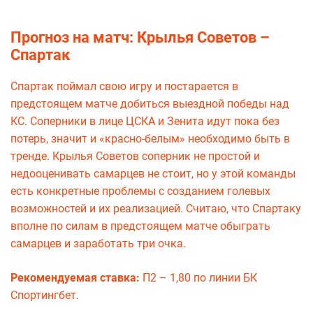
Прогноз на матч: Крылья Советов –
Спартак
Спартак поймал свою игру и постарается в
предстоящем матче добиться выездной победы над
КС. Соперники в лице ЦСКА и Зенита идут пока без
потерь, значит и «красно-белым» необходимо быть в
тренде. Крылья Советов соперник не простой и
недооценивать самарцев не стоит, но у этой команды
есть конкретные проблемы с созданием голевых
возможностей и их реализацией. Считаю, что Спартаку
вполне по силам в предстоящем матче обыграть
самарцев и заработать три очка.
Рекомендуемая ставка:
П2 – 1,80 по линии БК
Спортингбет.