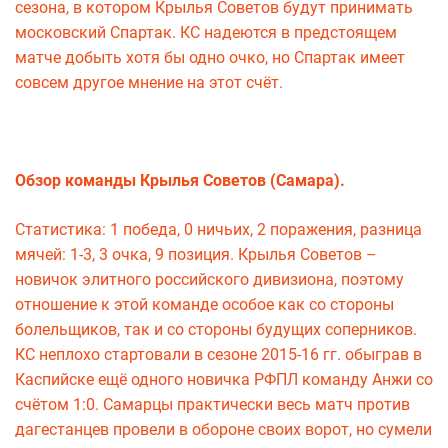
сезона, в котором Крылья Советов будут принимать
московский Спартак. КС надеются в предстоящем
матче добыть хотя бы одно очко, но Спартак имеет
совсем другое мнение на этот счёт.
Обзор команды Крылья Советов (Самара).
Статистика: 1 победа, 0 ничьих, 2 поражения, разница
мячей: 1-3, 3 очка, 9 позиция. Крылья Советов –
новичок элитного российского дивизиона, поэтому
отношение к этой команде особое как со стороны
болельщиков, так и со стороны будущих соперников.
КС неплохо стартовали в сезоне 2015-16 гг. обыграв в
Каспийске ещё одного новичка РФПЛ команду Анжи со
счётом 1:0. Самарцы практически весь матч против
дагестанцев провели в обороне своих ворот, но сумели