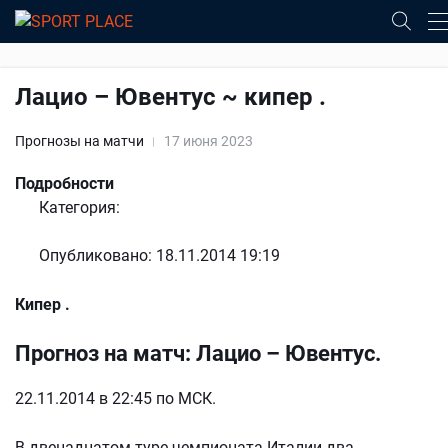
Лацио – Ювентус ~ кипер .
Прогнозы на матчи
17 июня 2023
Подробности
Категория:
Опубликовано: 18.11.2014 19:19
Кипер .
Прогноз на матч: Лацио – Ювентус.
22.11.2014 в 22:45 по МСК.
В двенадцатом туре чемпионата Италии два