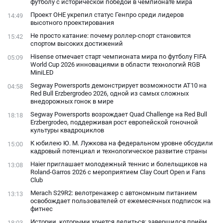
футболу с исторической победой в чемпионате мира
Проект ОНЕ укрепил статус Генпро среди лидеров
14:49
высотного проектирования
Не просто катание: почему роллер-спорт становится
15:42
спортом высоких достижений
Hisense отмечает старт чемпионата мира по футболу FIFA
05:09
World Cup 2026 инновациями в области технологий RGB
MiniLED
Segway Powersports демонстрирует возможности AT10 на
04:58
Red Bull Erzbergrodeo 2026, одной из самых сложных
внедорожных гонок в мире
Segway Powersports возрождает Quad Challenge на Red Bull
18:18
Erzbergrodeo, поддерживая рост европейской гоночной
культуры квадроциклов
К юбилею Ю. М. Лужкова на федеральном уровне обсудили
15:00
кадровый потенциал и технологическое развитие страны
Haier приглашает молодежный теннис и болельщиков на
13:08
Roland-Garros 2026 с мероприятием Clay Court Open и Fans
Club
Merach S29R2: велотренажер с автономным питанием
13:13
освобождает пользователей от ежемесячных подписок на
фитнес
Истории, которыми хочется делиться: завершился приём
18:03