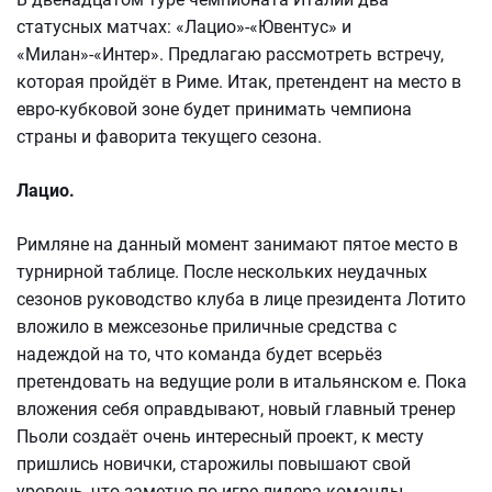
статусных матчах: «Лацио»-«Ювентус» и
«Милан»-«Интер». Предлагаю рассмотреть встречу,
которая пройдёт в Риме. Итак, претендент на место в
евро-кубковой зоне будет принимать чемпиона
страны и фаворита текущего сезона.
Лацио.
Римляне на данный момент занимают пятое место в
турнирной таблице. После нескольких неудачных
сезонов руководство клуба в лице президента Лотито
вложило в межсезонье приличные средства с
надеждой на то, что команда будет всерьёз
претендовать на ведущие роли в итальянском е. Пока
вложения себя оправдывают, новый главный тренер
Пьоли создаёт очень интересный проект, к месту
пришлись новички, старожилы повышают свой
уровень, что заметно по игре лидера команды