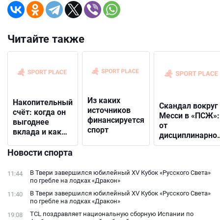
Читайте также
Из каких
Накопительный
Скандал вокруг
источников
счёт: когда он
Месси в «ПСЖ»:
финансируется
выгоднее
от
спорт
вклада и как
дисциплинарно
выбрать
решения до
подходящий
Новости спорта
открытого
конфликта с
В Твери завершился юбилейный XV Кубок «Русского Света»
11:44
фанатами
по гребле на лодках «Дракон»
В Твери завершился юбилейный XV Кубок «Русского Света»
11:40
по гребле на лодках «Дракон»
TCL поздравляет национальную сборную Испании по
19:08