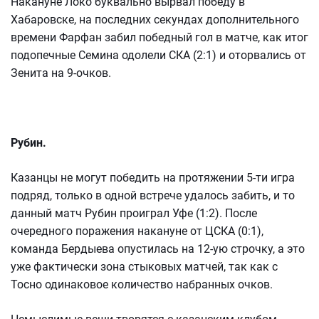
Накануне Локо буквально вырвал победу в
Хабаровске, на последних секундах дополнительного
времени Фарфан забил победный гол в матче, как итог
подопечные Семина одолели СКА (2:1) и оторвались от
Зенита на 9-очков.
Рубин.
Казанцы не могут победить на протяжении 5-ти игра
подряд, только в одной встрече удалось забить, и то
данный матч Рубин проиграл Уфе (1:2). После
очередного поражения накануне от ЦСКА (0:1),
команда Бердыева опустилась на 12-ую строчку, а это
уже фактически зона стыковых матчей, так как с
Тосно одинаковое количество набранных очков.