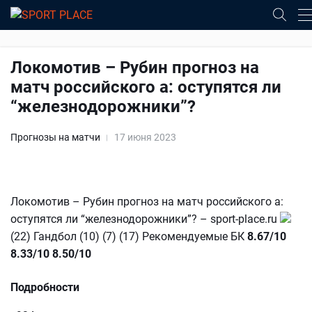
Локомотив – Рубин прогноз на
матч российского а: оступятся ли
“железнодорожники”?
Прогнозы на матчи
17 июня 2023
Локомотив – Рубин прогноз на матч российского а:
оступятся ли “железнодорожники”? – sport-place.ru
(22) Гандбол (10) (7) (17) Рекомендуемые БК
8.67/10
8.33/10
8.50/10
Подробности