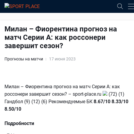
Милан – Фиорентина прогноз на
матч Серии А: как россонери
завершит сезон?
Прогнозы на матчи
17 июня 2023
Милан – Фиорентина прогноз на матч Серии А: как
россонери завершит сезон? – sport-place.ru
(72) (1)
Гандбол (9) (12) (6) Рекомендуемые БК
8.67/10
8.33/10
8.50/10
Подробности