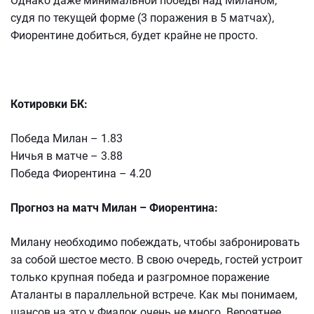
Однако даже минимальной победы над Миланом,
судя по текущей форме (3 поражения в 5 матчах),
Фиорентине добиться, будет крайне не просто.
Котировки БК:
Победа Милан – 1.83
Ничья в матче – 3.88
Победа Фиорентина – 4.20
Прогноз на матч Милан – Фиорентина:
Милану необходимо побеждать, чтобы забронировать
за собой шестое место. В свою очередь, гостей устроит
только крупная победа и разгромное поражение
Аталанты в параллельной встрече. Как мы понимаем,
шансов на это у Фиалок очень не много. Вероятнее