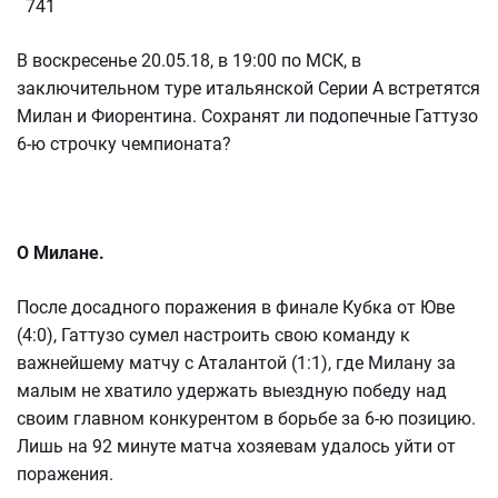
741
В воскресенье 20.05.18, в 19:00 по МСК, в
заключительном туре итальянской Серии А встретятся
Милан и Фиорентина. Сохранят ли подопечные Гаттузо
6-ю строчку чемпионата?
О Милане.
После досадного поражения в финале Кубка от Юве
(4:0), Гаттузо сумел настроить свою команду к
важнейшему матчу с Аталантой (1:1), где Милану за
малым не хватило удержать выездную победу над
своим главном конкурентом в борьбе за 6-ю позицию.
Лишь на 92 минуте матча хозяевам удалось уйти от
поражения.