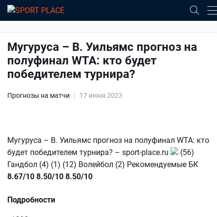
Мугуруса – В. Уильямс прогноз на
полуфинал WTA: кто будет
победителем турнира?
Прогнозы на матчи
17 июня 2023
Мугуруса – В. Уильямс прогноз на полуфинал WTA: кто
будет победителем турнира? – sport-place.ru
(56)
Гандбол (4) (1) (12) Волейбол (2) Рекомендуемые БК
8.67/10
8.50/10
8.50/10
Подробности