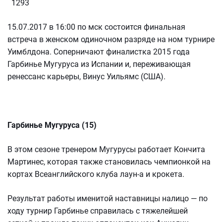
1293
15.07.2017 в 16:00 по мск состоится финальная
встреча в женском одиночном разряде на ном турнире
Уимблдона. Соперничают финалистка 2015 года
Гарбинье Мугуруса из Испании и, переживающая
ренессанс карьеры, Винус Уильямс (США).
Гарбинье Мугуруса (15)
В этом сезоне тренером Мугурусы работает Кончита
Мартинес, которая также становилась чемпионкой на
кортах Всеанглийского клуба лаун-а и крокета.
Результат работы именитой наставницы налицо — по
ходу турнир Гарбинье справилась с тяжелейшей