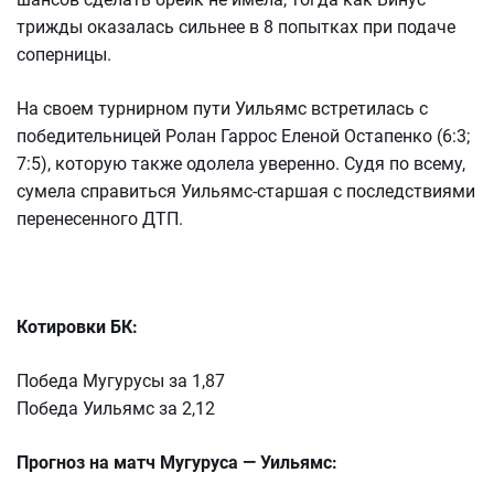
трижды оказалась сильнее в 8 попытках при подаче
соперницы.
На своем турнирном пути Уильямс встретилась с
победительницей Ролан Гаррос Еленой Остапенко (6:3;
7:5), которую также одолела уверенно. Судя по всему,
сумела справиться Уильямс-старшая с последствиями
перенесенного ДТП.
Котировки БК:
Победа Мугурусы за 1,87
Победа Уильямс за 2,12
Прогноз на матч Мугуруса — Уильямс: