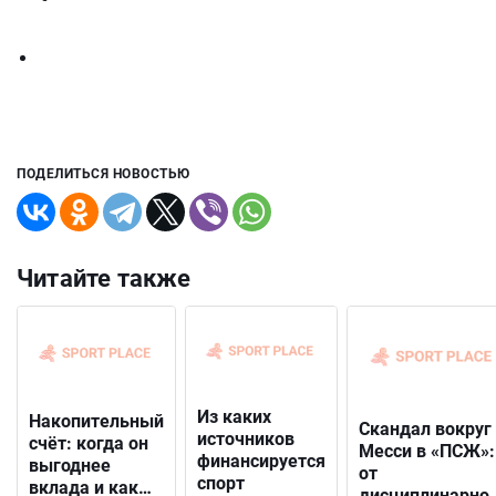
ПОДЕЛИТЬСЯ НОВОСТЬЮ
Читайте также
Из каких
Накопительный
Скандал вокруг
источников
счёт: когда он
Месси в «ПСЖ»:
финансируется
выгоднее
от
спорт
вклада и как
дисциплинарно