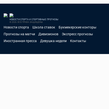
НОВОСТИ СПОРТА И СПОРТИВНЫЕ ПРОГНОЗЫ
© 2026. ВСЕ ПРАВА ЗАЩИЩЕНЫ
Новости спорта
Школа ставок
Букмекерские конторы
Прогнозы на матчи
Дивизионов
Экспресс прогнозы
Иностранная пресса
Девушка недели
Контакты