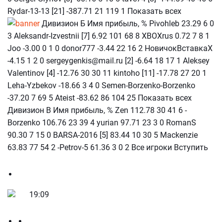
Rydar-13-13 [21] -387.71 21 119 1 Показать всех
Дивизион Б Имя прибыль, % Pivohleb 23.29 6 0
3 Aleksandr-Izvestnii [7] 6.92 101 68 8 XBOXrus 0.72 7 8 1
Joo -3.00 0 1 0 donor777 -3.44 22 16 2 НовичокВставкаХ
-4.15 1 2 0 sergeygenkis@mail.ru [2] -6.64 18 17 1 Aleksey
Valentinov [4] -12.76 30 30 11 kintoho [11] -17.78 27 20 1
Leha-Yzbekov -18.66 3 4 0 Semen-Borzenko-Borzenko
-37.20 7 69 5 Ateist -83.62 86 104 25 Показать всех
Дивизион В Имя прибыль, % Zen 112.78 30 41 6 -
Borzenko 106.76 23 39 4 yurian 97.71 23 3 0 RomanS
90.30 7 15 0 BARSA-2016 [5] 83.44 10 30 5 Mackenzie
63.83 77 54 2 -Petrov-5 61.36 3 0 2 Все игроки Вступить
19:09