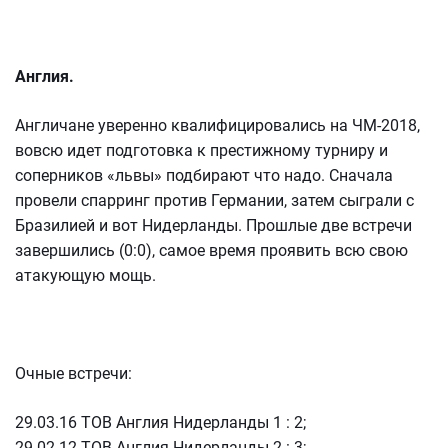
Англия.
Англичане уверенно квалифицировались на ЧМ-2018,
вовсю идет подготовка к престижному турниру и
соперников «львы» подбирают что надо. Сначала
провели спарринг против Германии, затем сыграли с
Бразилией и вот Нидерланды. Прошлые две встречи
завершились (0:0), самое время проявить всю свою
атакующую мощь.
Очные встречи:
29.03.16 ТОВ Англия Нидерланды 1 : 2;
29.02.12 ТОВ Англия Нидерланды 2 : 3;