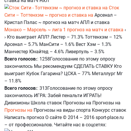
ставка на матч НХЛ
Сток
Сити – Тоттенхэм ~ прогноз и ставка на
Арсенал –
Кристал Пэлас ~ прогноз на матч АПЛ и ставка
Монако – Марсель ~ лига 1 прогноз на матч и ставка
‹
› Кто выиграет АПЛ? Лестер – 71.3% Тоттенхэм – 12%
Арсенал – 5.7% МанСити – 1.6% Вест Хэм – 1.3%
Манчестер Юнайтед – 4.6% Ливерпуль – 3.5%
Всего голосов:
: 1258Голосование по этому опросу
закончилось Мы рекомендуем СДЕЛАТЬ СТАВКУ Кто
выиграет Кубок Гагарина? ЦСКА – 77% Металлург Мг
– 11.8%
Всего голосов:
: 313Голосование по этому опросу
закончилось ИГРА: Забей пенальти ИГРАТЬ!
Дивизионы Школа ставок Прогнозы на Прогнозы на
Прогнозы на
Прогнозы на виды спорта Конкурс ставок
Написать прогноз О сайте © 2014 – 2016 sport-place.ru
– от профессионалов. Читайте нас в соцсетях: