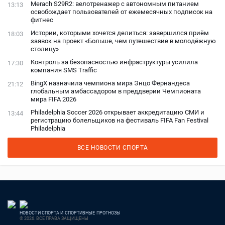
Merach S29R2: велотренажер с автономным питанием
13:13
освобождает пользователей от ежемесячных подписок на
фитнес
Истории, которыми хочется делиться: завершился приём
18:03
заявок на проект «Больше, чем путешествие в молодёжную
столицу»
Контроль за безопасностью инфраструктуры усилила
17:30
компания SMS Traffic
BingX назначила чемпиона мира Энцо Фернандеса
21:12
глобальным амбассадором в преддверии Чемпионата
мира FIFA 2026
Philadelphia Soccer 2026 открывает аккредитацию СМИ и
13:44
регистрацию болельщиков на фестиваль FIFA Fan Festival
Philadelphia
ВСЕ НОВОСТИ СПОРТА
НОВОСТИ СПОРТА И СПОРТИВНЫЕ ПРОГНОЗЫ
© 2026. ВСЕ ПРАВА ЗАЩИЩЕНЫ