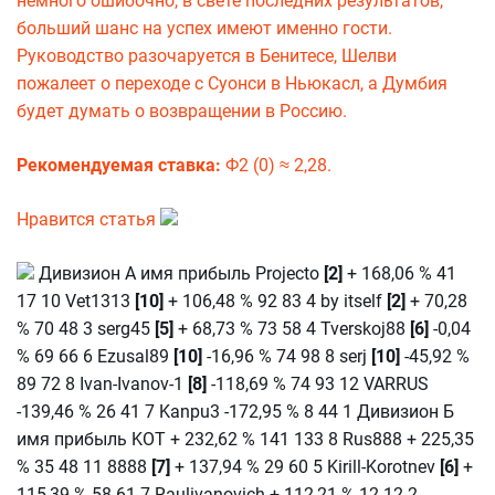
немного ошибочно, в свете последних результатов,
больший шанс на успех имеют именно гости.
Руководство разочаруется в Бенитесе, Шелви
пожалеет о переходе с Суонси в Ньюкасл, а Думбия
будет думать о возвращении в Россию.
Рекомендуемая ставка:
Ф2 (0) ≈ 2,28.
Нравится статья
Дивизион А имя прибыль Projecto
[2]
+ 168,06 % 41
17 10 Vet1313
[10]
+ 106,48 % 92 83 4 by itself
[2]
+ 70,28
% 70 48 3 serg45
[5]
+ 68,73 % 73 58 4 Tverskoj88
[6]
-0,04
% 69 66 6 Ezusal89
[10]
-16,96 % 74 98 8 serj
[10]
-45,92 %
89 72 8 Ivan-Ivanov-1
[8]
-118,69 % 74 93 12 VARRUS
-139,46 % 26 41 7 Kanpu3 -172,95 % 8 44 1 Дивизион Б
имя прибыль KOT + 232,62 % 141 133 8 Rus888 + 225,35
% 35 48 11 8888
[7]
+ 137,94 % 29 60 5 Kirill-Korotnev
[6]
+
115,39 % 58 61 7 Raulivanovich + 112,21 % 12 12 2