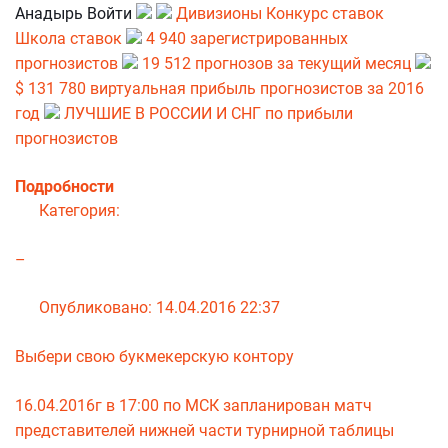
Анадырь Войти
Дивизионы
Конкурс ставок
Школа ставок
4 940 зарегистрированных
прогнозистов
19 512 прогнозов за текущий месяц
$ 131 780 виртуальная прибыль прогнозистов за 2016
год
ЛУЧШИЕ В РОССИИ И СНГ по прибыли
прогнозистов
Подробности
Категория:
–
Опубликовано: 14.04.2016 22:37
Выбери свою букмекерскую контору
16.04.2016г в 17:00 по МСК запланирован матч
представителей нижней части турнирной таблицы