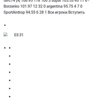
tavc74 [9] 106.95 118 100 3 supal 105.53 43 11 6 -
Borzenko 101.97 12 32 0 argentina 95.75 4 7 0
SportAirdrop 94.55 6 28 1 Все игроки Вступить
03:31