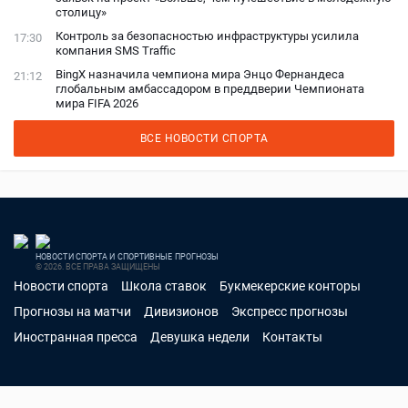
столицу»
Контроль за безопасностью инфраструктуры усилила
17:30
компания SMS Traffic
BingX назначила чемпиона мира Энцо Фернандеса
21:12
глобальным амбассадором в преддверии Чемпионата
мира FIFA 2026
ВСЕ НОВОСТИ СПОРТА
НОВОСТИ СПОРТА И СПОРТИВНЫЕ ПРОГНОЗЫ
© 2026. ВСЕ ПРАВА ЗАЩИЩЕНЫ
Новости спорта
Школа ставок
Букмекерские конторы
Прогнозы на матчи
Дивизионов
Экспресс прогнозы
Иностранная пресса
Девушка недели
Контакты