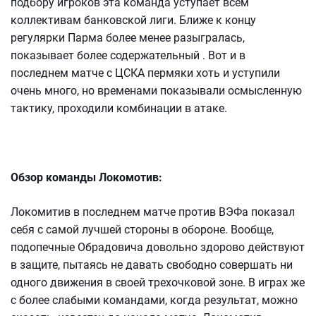
подбору игроков эта команда уступает всем
коллективам банковской лиги. Ближе к концу
регулярки Парма более менее разыгралась,
показывает более содержательный . Вот и в
последнем матче с ЦСКА пермяки хоть и уступили
очень много, но временами показывали осмысленную
тактику, проходили комбинации в атаке.
Обзор команды Локомотив:
Локомитив в последнем матче против ВЭФа показал
себя с самой лучшей стороны в обороне. Вообще,
подопечные Обрадовича довольно здорово действуют
в защите, пытаясь не давать свободно совершать ни
одного движения в своей трехочковой зоне. В играх же
с более слабыми командами, когда результат, можно