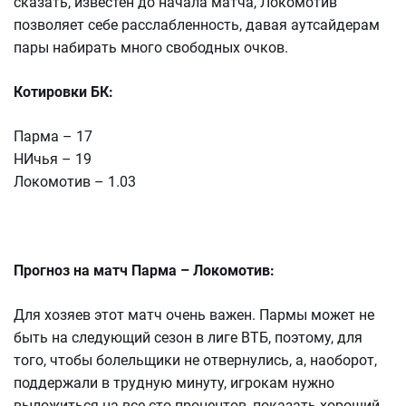
сказать, известен до начала матча, Локомотив
позволяет себе расслабленность, давая аутсайдерам
пары набирать много свободных очков.
Котировки БК:
Парма – 17
НИчья – 19
Локомотив – 1.03
Прогноз на матч Парма – Локомотив:
Для хозяев этот матч очень важен. Пармы может не
быть на следующий сезон в лиге ВТБ, поэтому, для
того, чтобы болельщики не отвернулись, а, наоборот,
поддержали в трудную минуту, игрокам нужно
выложиться на все сто процентов, показать хороший .