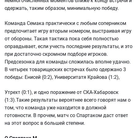
немногочисленных моментов ближе к концу встречи и
одержать, таким образом, минимальную победу.
Команда Семака практически с любым соперником
предпочитает игру вторым номером, выстраивая игру
от обороны. Такая тактика пока себя полностью
оправдывает, если учесть последние результаты, и это
при достаточно скромном подборе игроков.
Предсезонка для команды сложилась вполне удачно.
В четырех товарищеских встречах было одержано 3
победы: Енисей (0:2), Университатя Крайова (1:2),
Утрехт (0:1), и одно поражение от СКА-Хабаровск
(1:3).Такие результаты вероятнее всего говорят нам о
том, что команда уже находится в должной
готовности. В прочем, матч со Спартаком даст ответ
на этот вопрос в большей степени.