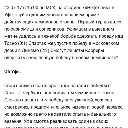
23.07.17 в 15:00 по МСК, на стадионе «Нефтяник» в
Уфе, клуб с одноименным названием примет
действующих чемпионов страны. Первый тур выдался
по-разному для соперников. Уфимцам в выездном
матче удалось в тяжелой борьбе одержать победу над
Тосно (0:1).Спартак же упустил победу в московском
дерби с Динамо (2:2).Смогут ли исты Карреры
одержать свою первую победу в новом чемпионате?
Об Уфе.
Свой новый сезон «Горожане» начали с победы в
Санкт-Петербурге над новичком чемпиона – Тосно.
Сложно назвать эту победу заслуженной, хозяева
смотрелись предпочтительнее, имели игровой перевес,
но возможно где-то не хватило опыта и банального
везения. Уфа смогла реализовать один из своих