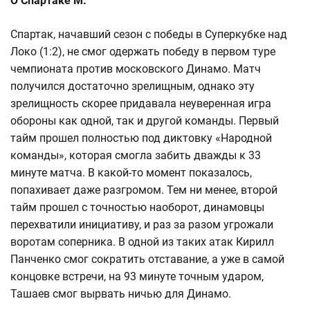
О Спартаке М.
Спартак, начавший сезон с победы в Суперкубке над
Локо (1:2), не смог одержать победу в первом туре
чемпионата против московского Динамо. Матч
получился достаточно зрелищным, однако эту
зрелищность скорее придавала неуверенная игра
обороны как одной, так и другой команды. Первый
тайм прошел полностью под диктовку «Народной
команды», которая смогла забить дважды к 33
минуте матча. В какой-то момент показалось,
попахивает даже разгромом. Тем ни менее, второй
тайм прошел с точностью наоборот, динамовцы
перехватили инициативу, и раз за разом угрожали
воротам соперника. В одной из таких атак Кирилл
Панченко смог сократить отставание, а уже в самой
концовке встречи, на 93 минуте точным ударом,
Ташаев смог вырвать ничью для Динамо.