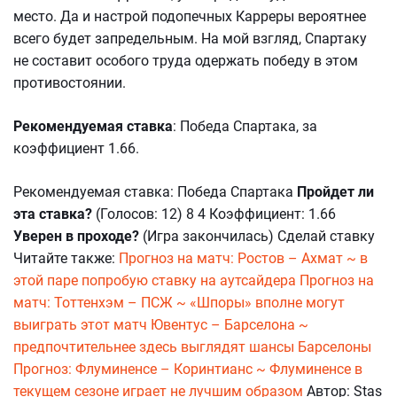
место. Да и настрой подопечных Карреры вероятнее
всего будет запредельным. На мой взгляд, Спартаку
не составит особого труда одержать победу в этом
противостоянии.
Рекомендуемая ставка
: Победа Спартака, за
коэффициент 1.66.
Рекомендуемая ставка: Победа Спартака
Пройдет ли
эта ставка?
(Голосов: 12) 8 4 Коэффициент: 1.66
Уверен в проходе?
(Игра закончилась) Сделай ставку
Читайте также:
Прогноз на матч: Ростов – Ахмат ~ в
этой паре попробую ставку на аутсайдера
Прогноз на
матч: Тоттенхэм – ПСЖ ~ «Шпоры» вполне могут
выиграть этот матч
Ювентус – Барселона ~
предпочтительнее здесь выглядят шансы Барселоны
Прогноз: Флуминенсе – Коринтианс ~ Флуминенсе в
текущем сезоне играет не лучшим образом
Автор: Stas