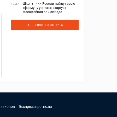
Школьники России найдут свою
12:47
«формулу успеха»: стартует
масштабная олимпиада
ВСЕ НОВОСТИ СПОРТА
визионов
Экспресс прогнозы