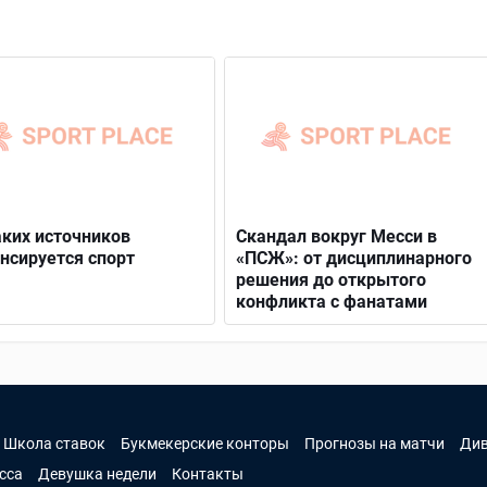
аких источников
Скандал вокруг Месси в
нсируется спорт
«ПСЖ»: от дисциплинарного
решения до открытого
конфликта с фанатами
Школа ставок
Букмекерские конторы
Прогнозы на матчи
Ди
сса
Девушка недели
Контакты