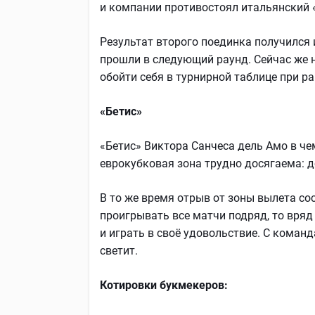
и компании противостоял итальянский «
Результат второго поединка получился 
прошли в следующий раунд. Сейчас же н
обойти себя в турнирной таблице при р
«Бетис»
«Бетис» Виктора Санчеса дель Амо в че
еврокубковая зона трудно досягаема: до
В то же время отрыв от зоны вылета сос
проигрывать все матчи подряд, то вряд
и играть в своё удовольствие. С команд
светит.
Котировки букмекеров: