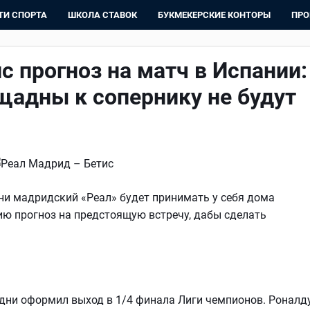
ТИ СПОРТА
ШКОЛА СТАВОК
БУКМЕКЕРСКИЕ КОНТОРЫ
ПРО
с прогноз на матч в Испании:
щадны к сопернику не будут
ени мадридский «Реал» будет принимать у себя дома
ю прогноз на предстоящую встречу, дабы сделать
дни оформил выход в 1/4 финала Лиги чемпионов. Роналд