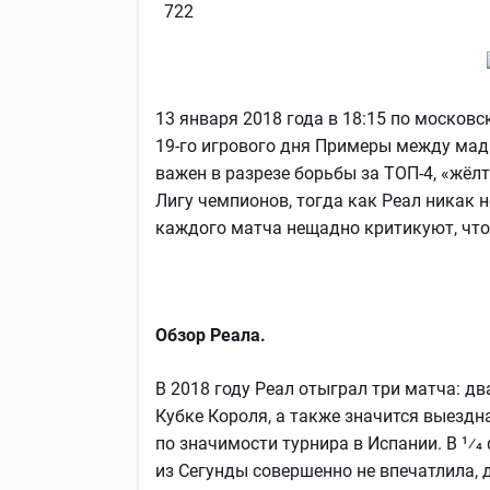
722
13 января 2018 года в 18:15 по московс
19-го игрового дня Примеры между мад
важен в разрезе борьбы за ТОП-4, «жёл
Лигу чемпионов, тогда как Реал никак 
каждого матча нещадно критикуют, что
Обзор Реала.
В 2018 году Реал отыграл три матча: д
Кубке Короля, а также значится выездн
по значимости турнира в Испании. В 1⁄
из Сегунды совершенно не впечатлила, д