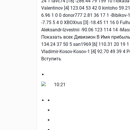
24 1 tavc74 [18] -286.44 79 159 10 Показ
Valentinov [4] 123.04 53 42 0 kintoho 59.
6.96 1 0 0 donor777 2.81 36 17 1 -Bibikov
-7.75 5 4 0 XBOXrus [3] -18.45 11 16 0 Ful
Aleksandr-Izvestnii -90.06 123 114 14 -Mass
Показать всех Дивизион В Имя прибыль,
134.24 37 50 5 san1969 [6] 110.31 20 19 1 
Vladimir-Kosov-Kosov-1 [4] 92.70 49 39 4 
Вступить
10:21