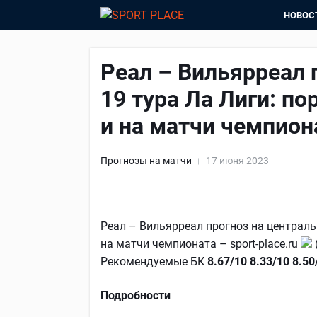
НОВОС
Реал – Вильярреал 
19 тура Ла Лиги: п
и на матчи чемпион
Прогнозы на матчи
17 июня 2023
Реал – Вильярреал прогноз на централь
на матчи чемпионата – sport-place.ru
Рекомендуемые БК
8.67/10
8.33/10
8.50
Подробности