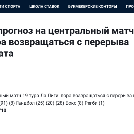
ТИ СПОРТА
ШКОЛА СТАВОК
БУКМЕКЕРСКИЕ КОНТОРЫ
ПРО
прогноз на центральный матч
ора возвращаться с перерыва
ата
ный матч 19 тура Ла Лиги: пора возвращаться с перерыва 
(91) (8) Гандбол (25) (20) (28) Бокс (8) Регби (1)
/10