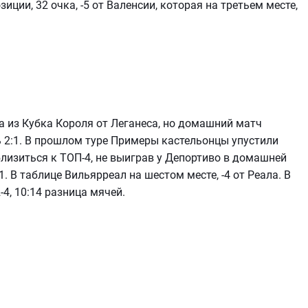
иции, 32 очка, -5 от Валенсии, которая на третьем месте,
а из Кубка Короля от Леганеса, но домашний матч
 2:1. В прошлом туре Примеры кастельонцы упустили
изиться к ТОП-4, не выиграв у Депортиво в домашней
. В таблице Вильярреал на шестом месте, -4 от Реала. В
4, 10:14 разница мячей.