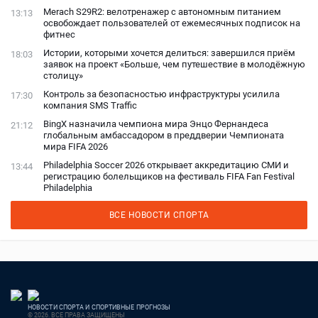
Merach S29R2: велотренажер с автономным питанием
13:13
освобождает пользователей от ежемесячных подписок на
фитнес
Истории, которыми хочется делиться: завершился приём
18:03
заявок на проект «Больше, чем путешествие в молодёжную
столицу»
Контроль за безопасностью инфраструктуры усилила
17:30
компания SMS Traffic
BingX назначила чемпиона мира Энцо Фернандеса
21:12
глобальным амбассадором в преддверии Чемпионата
мира FIFA 2026
Philadelphia Soccer 2026 открывает аккредитацию СМИ и
13:44
регистрацию болельщиков на фестиваль FIFA Fan Festival
Philadelphia
ВСЕ НОВОСТИ СПОРТА
НОВОСТИ СПОРТА И СПОРТИВНЫЕ ПРОГНОЗЫ
© 2026. ВСЕ ПРАВА ЗАЩИЩЕНЫ