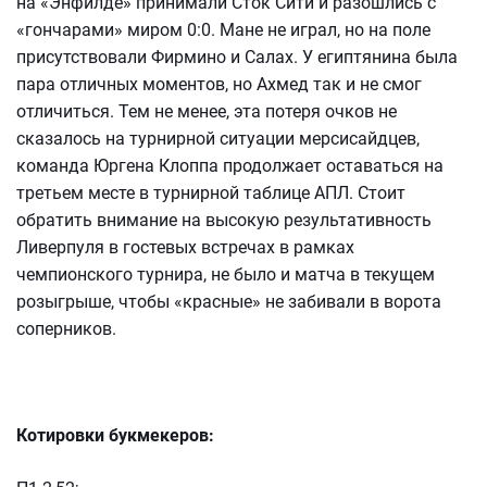
на «Энфилде» принимали Сток Сити и разошлись с
«гончарами» миром 0:0. Мане не играл, но на поле
присутствовали Фирмино и Салах. У египтянина была
пара отличных моментов, но Ахмед так и не смог
отличиться. Тем не менее, эта потеря очков не
сказалось на турнирной ситуации мерсисайдцев,
команда Юргена Клоппа продолжает оставаться на
третьем месте в турнирной таблице АПЛ. Стоит
обратить внимание на высокую результативность
Ливерпуля в гостевых встречах в рамках
чемпионского турнира, не было и матча в текущем
розыгрыше, чтобы «красные» не забивали в ворота
соперников.
Котировки букмекеров: