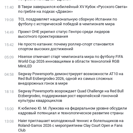
В Твери завершился юбилейный XV Кубок «Русского Света»
11:40
по гребле на лодках «Дракон»
TCL поздравляет национальную сборную Испании по
19:08
футболу с исторической победой в чемпионате мира
Проект ОНЕ укрепил статус Генпро среди лидеров
14:49
высотного проектирования
Не просто катание: почему роллер-спорт становится
15:42
спортом высоких достижений
Hisense отмечает старт чемпионата мира по футболу FIFA
05:09
World Cup 2026 инновациями в области технологий RGB
MiniLED
Segway Powersports демонстрирует возможности AT10 на
04:58
Red Bull Erzbergrodeo 2026, одной из самых сложных
внедорожных гонок в мире
Segway Powersports возрождает Quad Challenge на Red Bull
18:18
Erzbergrodeo, поддерживая рост европейской гоночной
культуры квадроциклов
К юбилею Ю. М. Лужкова на федеральном уровне обсудили
15:00
кадровый потенциал и технологическое развитие страны
Haier приглашает молодежный теннис и болельщиков на
13:08
Roland-Garros 2026 с мероприятием Clay Court Open и Fans
Club