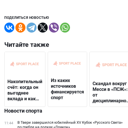
ПОДЕЛИТЬСЯ НОВОСТЬЮ
Читайте также
Из каких
Накопительный
Скандал вокруг
источников
счёт: когда он
Месси в «ПСЖ»:
финансируется
выгоднее
от
спорт
вклада и как
дисциплинарно
выбрать
решения до
подходящий
Новости спорта
открытого
конфликта с
В Твери завершился юбилейный XV Кубок «Русского Света»
11:44
фанатами
по гребле на лодках «Дракон»