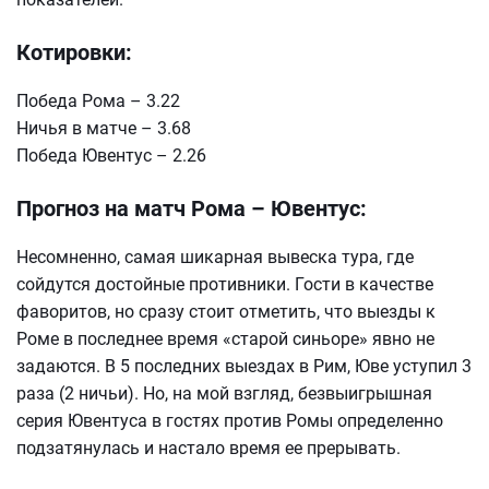
Котировки:
Победа Рома – 3.22
Ничья в матче – 3.68
Победа Ювентус – 2.26
Прогноз на матч Рома – Ювентус:
Несомненно, самая шикарная вывеска тура, где
сойдутся достойные противники. Гости в качестве
фаворитов, но сразу стоит отметить, что выезды к
Роме в последнее время «старой синьоре» явно не
задаются. В 5 последних выездах в Рим, Юве уступил 3
раза (2 ничьи). Но, на мой взгляд, безвыигрышная
серия Ювентуса в гостях против Ромы определенно
подзатянулась и настало время ее прерывать.