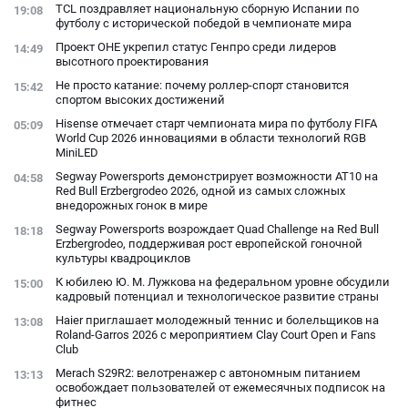
TCL поздравляет национальную сборную Испании по
19:08
футболу с исторической победой в чемпионате мира
Проект ОНЕ укрепил статус Генпро среди лидеров
14:49
высотного проектирования
Не просто катание: почему роллер-спорт становится
15:42
спортом высоких достижений
Hisense отмечает старт чемпионата мира по футболу FIFA
05:09
World Cup 2026 инновациями в области технологий RGB
MiniLED
Segway Powersports демонстрирует возможности AT10 на
04:58
Red Bull Erzbergrodeo 2026, одной из самых сложных
внедорожных гонок в мире
Segway Powersports возрождает Quad Challenge на Red Bull
18:18
Erzbergrodeo, поддерживая рост европейской гоночной
культуры квадроциклов
К юбилею Ю. М. Лужкова на федеральном уровне обсудили
15:00
кадровый потенциал и технологическое развитие страны
Haier приглашает молодежный теннис и болельщиков на
13:08
Roland-Garros 2026 с мероприятием Clay Court Open и Fans
Club
Merach S29R2: велотренажер с автономным питанием
13:13
освобождает пользователей от ежемесячных подписок на
фитнес