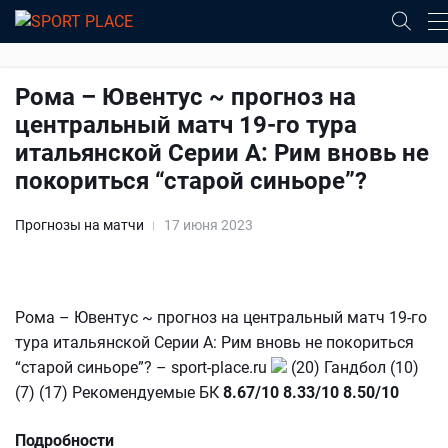
Рома – Ювентус ~ прогноз на
центральный матч 19-го тура
итальянской Серии А: Рим вновь не
покориться “старой синьоре”?
Прогнозы на матчи
17 июня 2023
Рома – Ювентус ~ прогноз на центральный матч 19-го
тура итальянской Серии А: Рим вновь не покориться
“старой синьоре”? – sport-place.ru
(20) Гандбол (10)
(7) (17) Рекомендуемые БК
8.67/10
8.33/10
8.50/10
Подробности