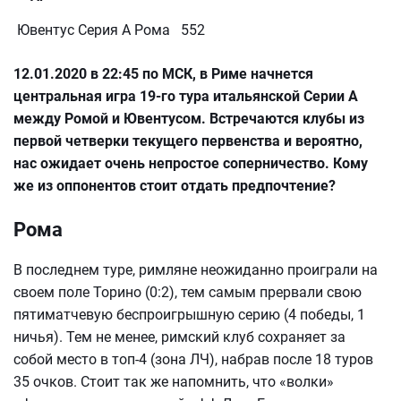
Ювентус Серия А Рома 552
12.01.2020 в 22:45 по МСК, в Риме начнется
центральная игра 19-го тура итальянской Серии А
между Ромой и Ювентусом. Встречаются клубы из
первой четверки текущего первенства и вероятно,
нас ожидает очень непростое соперничество. Кому
же из оппонентов стоит отдать предпочтение?
Рома
В последнем туре, римляне неожиданно проиграли на
своем поле Торино (0:2), тем самым прервали свою
пятиматчевую беспроигрышную серию (4 победы, 1
ничья). Тем не менее, римский клуб сохраняет за
собой место в топ-4 (зона ЛЧ), набрав после 18 туров
35 очков. Стоит так же напомнить, что «волки»