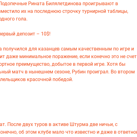
. Подопечные Рината Билялетдинова проигрывают в
зместило их на последнюю строчку турнирной таблицы,
одного гола.
ервый депозит – 10$!
 получился для казанцев самым качественным по игре и
оит даже минимальное поражение, если конечно это не счет
ртное преимущество, добытое в первой игре. Хотя бы
ный матч в нынешнем сезоне, Рубин проиграл. Во втором
олельщиков красочной победой.
т. После двух туров в активе Штурма две ничьи, с
онечно, об этом клубе мало что известно и даже в ответно