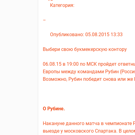
Категория:
–
Опубликовано: 05.08.2015 13:33
Выбери свою букмекерскую контору
06.08.15 в 19:00 по МСК пройдет ответ
Европы между командами Рубин (Россия)
Возможно, Рубин победит снова или же 
О Рубине.
Накануне данного матча в чемпионате Р
выезде у московского Спартака. В цел