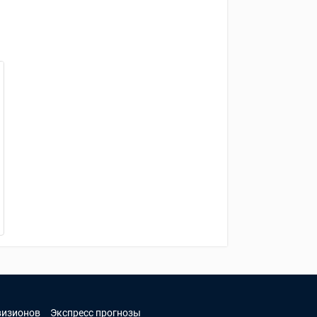
визионов
Экспресс прогнозы