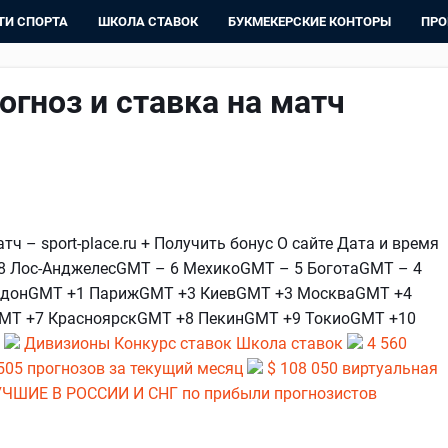
ТИ СПОРТА
ШКОЛА СТАВОК
БУКМЕКЕРСКИЕ КОНТОРЫ
ПРО
огноз и ставка на матч
ч – sport-place.ru + Получить бонус О сайте Дата и время
8 Лос-АнджелесGMT – 6 МехикоGMT – 5 БоготаGMT – 4
ндонGMT +1 ПарижGMT +3 КиевGMT +3 МоскваGMT +4
MT +7 КрасноярскGMT +8 ПекинGMT +9 ТокиоGMT +10
Дивизионы
Конкурс ставок Школа ставок
4 560
505 прогнозов за текущий месяц
$ 108 050 виртуальная
ЧШИЕ В РОССИИ И СНГ по прибыли прогнозистов