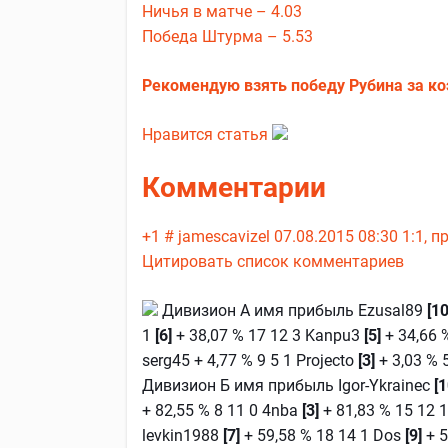
Ничья в матче – 4.03
Победа Штурма – 5.53
Рекомендую взять победу Рубина за к
Нравится статья
Комментарии
+1
# jamescavizel 07.08.2015 08:30 1:1, 
Цитировать
список комментариев
Дивизион А имя прибыль Ezusal89
[1
1
[6]
+ 38,07 % 17 12 3 Kanpu3
[5]
+ 34,66 %
serg45 + 4,77 % 9 5 1 Projecto
[3]
+ 3,03 % 
Дивизион Б имя прибыль Igor-Ykrainec
[
+ 82,55 % 8 11 0 4nba
[3]
+ 81,83 % 15 12 
levkin1988
[7]
+ 59,58 % 18 14 1 Dos
[9]
+ 5