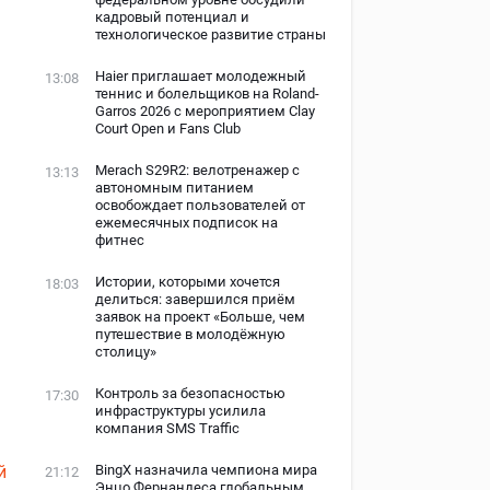
кадровый потенциал и
технологическое развитие страны
Haier приглашает молодежный
13:08
теннис и болельщиков на Roland-
Garros 2026 с мероприятием Clay
Court Open и Fans Club
Merach S29R2: велотренажер с
13:13
автономным питанием
освобождает пользователей от
ежемесячных подписок на
фитнес
Истории, которыми хочется
18:03
делиться: завершился приём
заявок на проект «Больше, чем
путешествие в молодёжную
столицу»
Контроль за безопасностью
17:30
инфраструктуры усилила
компания SMS Traffic
й
BingX назначила чемпиона мира
21:12
Энцо Фернандеса глобальным