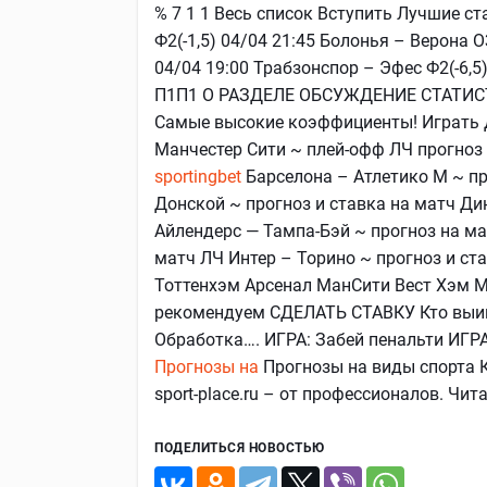
% 7 1 1 Весь список Вступить Лучшие ст
Ф2(-1,5) 04/04 21:45 Болонья – Верона О
04/04 19:00 Трабзонспор – Эфес Ф2(-6,5
П1П1 О РАЗДЕЛЕ ОБСУЖДЕНИЕ СТАТИСТИК
Самые высокие коэффициенты! Играть Д
Манчестер Сити ~ плей-офф ЛЧ прогноз
sportingbet
Барселона – Атлетико М ~ пр
Донской ~ прогноз и ставка на матч Ди
Айлендерс — Тампа-Бэй ~ прогноз на ма
матч ЛЧ Интер – Торино ~ прогноз и ста
Тоттенхэм Арсенал МанСити Вест Хэм 
рекомендуем СДЕЛАТЬ СТАВКУ Кто выиг
Обработка…. ИГРА: Забей пенальти ИГР
Прогнозы на
Прогнозы на виды спорта К
sport-place.ru – от профессионалов. Чит
ПОДЕЛИТЬСЯ НОВОСТЬЮ