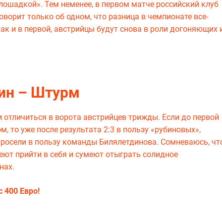
 лошадкой». Тем неменее, в первом матче российский клуб
оворит только об одном, что разница в чемпионате все-
как и в первой, австрийцы будут снова в роли догоняющих 
бин – Штурм
и отличиться в ворота австрийцев трижды. Если до первой
, то уже после результата 2:3 в пользу «рубиновых»,
росели в пользу команды Билялетдинова. Сомневаюсь, чт
еют прийти в себя и сумеют отыграть солидное
нах.
с 400 Евро!