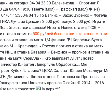
авки на сегодня 04/04 23:00 Белененсиш – Спортинг Л
З Да 04/04 19:30 Твенте (мол) – Графсхап (мол) Ф1(-1)
) 04/04 15:3004/04 15:15 Багнис – ВахабЦуренко – Фогель
А Лучшие Депозит 2 500 руб. Бонус 2 500 руб. Играть
елайте ставки авансом! Играть Новые статьи ПСЖ –
 и ставка на матч
500 рублей бесплатная ставка на матчи 
огноз и ставка на матч 1/4 финала ЛЧ Карреньо-Буста —
намо М – Краснодар ~ Россия прогноз и ставка на матч
тч NHL и ставка Бавария – Бенфика ~ прогноз и ставка на
вка на матч СериАла ‹ › Кто выиграет АПЛ? Лестер
Манчестер Юнайтед Ливерпуль Обработка…. Мы
рает Кубок Гагарина? ЦСКА Cалават Юлаев Металлург Мг
АТЬ! Дивизионы Школа ставок Прогнозы на Прогнозы на
онкурс ставок Написать прогноз О сайте © 2014 – 2016
айте нас в соцсетях: