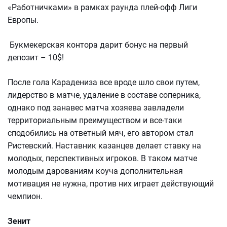
«Работничками» в рамках раунда плей-офф Лиги
Европы.
Букмекерская контора дарит бонус на первый
депозит – 10$!
После гола Карадениза все вроде шло свои путем,
лидерство в матче, удаление в составе соперника,
однако под занавес матча хозяева завладели
территориальным преимуществом и все-таки
сподобились на ответный мяч, его автором стал
Ристевский. Наставник казанцев делает ставку на
молодых, перспективных игроков. В таком матче
молодым дарованиям коуча дополнительная
мотивация не нужна, против них играет действующий
чемпион.
Зенит