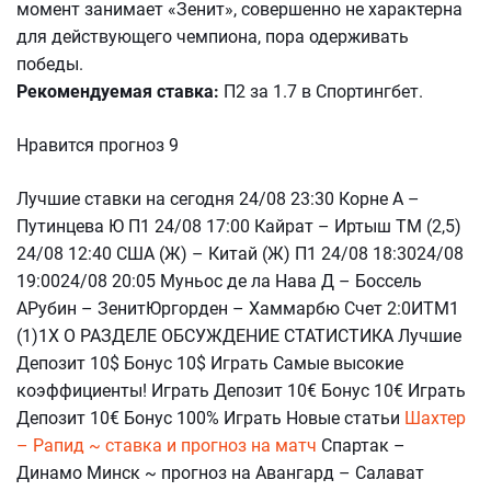
момент занимает «Зенит», совершенно не характерна
для действующего чемпиона, пора одерживать
победы.
Рекомендуемая ставка:
П2 за 1.7 в Спортингбет.
Нравится прогноз 9
Лучшие ставки на сегодня 24/08 23:30 Корне А –
Путинцева Ю П1 24/08 17:00 Кайрат – Иртыш ТМ (2,5)
24/08 12:40 США (Ж) – Китай (Ж) П1 24/08 18:3024/08
19:0024/08 20:05 Муньос де ла Нава Д – Боссель
АРубин – ЗенитЮргорден – Хаммарбю Счет 2:0ИТМ1
(1)1Х О РАЗДЕЛЕ ОБСУЖДЕНИЕ СТАТИСТИКА Лучшие
Депозит 10$ Бонус 10$ Играть Самые высокие
коэффициенты! Играть
Депозит 10€ Бонус 10€ Играть
Депозит 10€ Бонус 100% Играть Новые статьи
Шахтер
– Рапид ~ ставка и прогноз на матч
Спартак –
Динамо Минск ~ прогноз на Авангард – Салават