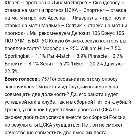
Юлаев ~ прогноз на Динамо Загреб – Скендербеу ~
ставка на матч и прогноз ЦСКА – Спортинг ~ ставка
на матч и прогноз Арсенал – Ливерпуль ~ прогноз и
ставка на матч Мальмё – Селтик ~ ставка на матч и
прогноз ‹ › Мы рекомендуем Депозит 10$ Бонус 10$
ПОЛУЧИТЬ БОНУС Какую букмекерскую контору вы
предпочитаете? Марафон – 25% William Hill – 7.5%
Sportingbet – 1.1% Pari-Match – 8.9% Pinnacle – 0.7%
Бетсити – 8.1% Зенит – 6.2% 1хБет – 20.2% Другую –
22.5%
Всего голосов:
: 757Голосование по этому опросу
закончилось Сможет ли ид Слуцкий качественно
совмещать две должности? Да, его работа будет
успешной как в клубе, так и в сборной Нет, он клубный
тренер, успешной будет только работа в ЦСКА Он
сможет добиться успехов вместе со сборной России,
но результаты ЦСКА ухудшаться Нет, он не сможет
качественно совместить два высоких поста