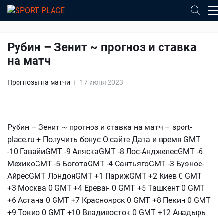
Рубин – Зенит ~ прогноз и ставка
на матч
Прогнозы на матчи
17 июня 2023
Рубин – Зенит ~ прогноз и ставка на матч – sport-
place.ru + Получить бонус О сайте Дата и время GMT
-10 ГавайиGMT -9 АляскаGMT -8 Лос-АнджелесGMT -6
МехикоGMT -5 БоготаGMT -4 СантьягоGMT -3 Буэнос-
АйресGMT ЛондонGMT +1 ПарижGMT +2 Киев 0 GMT
+3 Москва 0 GMT +4 Ереван 0 GMT +5 Ташкент 0 GMT
+6 Астана 0 GMT +7 Красноярск 0 GMT +8 Пекин 0 GMT
+9 Токио 0 GMT +10 Владивосток 0 GMT +12 Анадырь