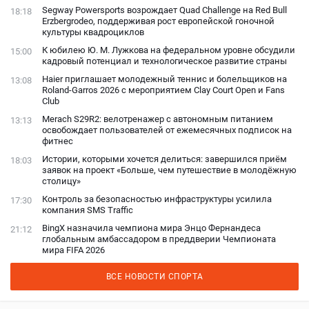
Segway Powersports возрождает Quad Challenge на Red Bull
18:18
Erzbergrodeo, поддерживая рост европейской гоночной
культуры квадроциклов
К юбилею Ю. М. Лужкова на федеральном уровне обсудили
15:00
кадровый потенциал и технологическое развитие страны
Haier приглашает молодежный теннис и болельщиков на
13:08
Roland-Garros 2026 с мероприятием Clay Court Open и Fans
Club
Merach S29R2: велотренажер с автономным питанием
13:13
освобождает пользователей от ежемесячных подписок на
фитнес
Истории, которыми хочется делиться: завершился приём
18:03
заявок на проект «Больше, чем путешествие в молодёжную
столицу»
Контроль за безопасностью инфраструктуры усилила
17:30
компания SMS Traffic
BingX назначила чемпиона мира Энцо Фернандеса
21:12
глобальным амбассадором в преддверии Чемпионата
мира FIFA 2026
ВСЕ НОВОСТИ СПОРТА