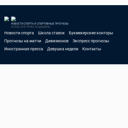
НОВОСТИ СПОРТА И СПОРТИВНЫЕ ПРОГНОЗЫ
© 2026. ВСЕ ПРАВА ЗАЩИЩЕНЫ
Новости спорта
Школа ставок
Букмекерские конторы
Прогнозы на матчи
Дивизионов
Экспресс прогнозы
Иностранная пресса
Девушка недели
Контакты