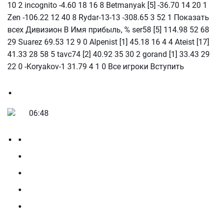
10 2 incognito -4.60 18 16 8 Betmanyak [5] -36.70 14 20 1
Zen -106.22 12 40 8 Rydar-13-13 -308.65 3 52 1 Показать
всех Дивизион В Имя прибыль, % ser58 [5] 114.98 52 68
29 Suarez 69.53 12 9 0 Alpenist [1] 45.18 16 4 4 Ateist [17]
41.33 28 58 5 tavc74 [2] 40.92 35 30 2 gorand [1] 33.43 29
22 0 -Koryakov-1 31.79 4 1 0 Все игроки Вступить
06:48