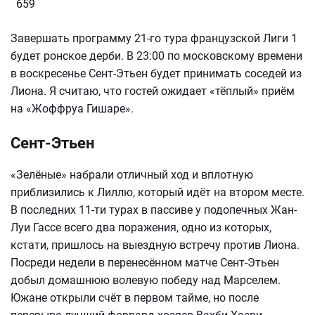
659
Завершать программу 21-го тура французской Лиги 1
будет ронское дерби. В 23:00 по московскому времени
в воскресенье Сент-Этьен будет принимать соседей из
Лиона. Я считаю, что гостей ожидает «тёплый» приём
на «Жоффруа Гишаре».
Сент-Этьен
«Зелёные» набрали отличный ход и вплотную
приблизились к Лиллю, который идёт на втором месте.
В последних 11-ти турах в пассиве у подопечных Жан-
Луи Гассе всего два поражения, одно из которых,
кстати, пришлось на выездную встречу против Лиона.
Посреди недели в перенесённом матче Сент-Этьен
добыл домашнюю волевую победу над Марселем.
Южане открыли счёт в первом тайме, но после