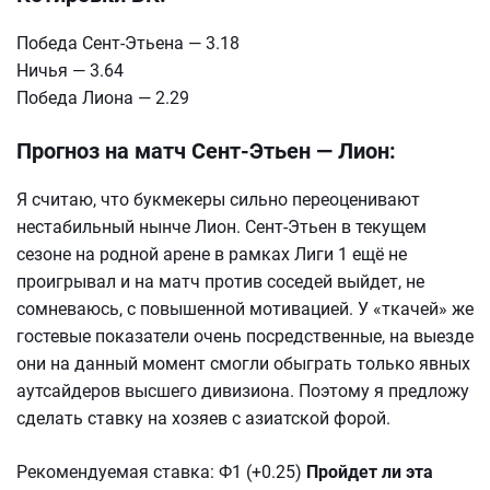
Победа Сент-Этьена — 3.18
Ничья — 3.64
Победа Лиона — 2.29
Прогноз на матч Сент-Этьен — Лион:
Я считаю, что букмекеры сильно переоценивают
нестабильный нынче Лион. Сент-Этьен в текущем
сезоне на родной арене в рамках Лиги 1 ещё не
проигрывал и на матч против соседей выйдет, не
сомневаюсь, с повышенной мотивацией. У «ткачей» же
гостевые показатели очень посредственные, на выезде
они на данный момент смогли обыграть только явных
аутсайдеров высшего дивизиона. Поэтому я предложу
сделать ставку на хозяев с азиатской форой.
Рекомендуемая ставка: Ф1 (+0.25)
Пройдет ли эта