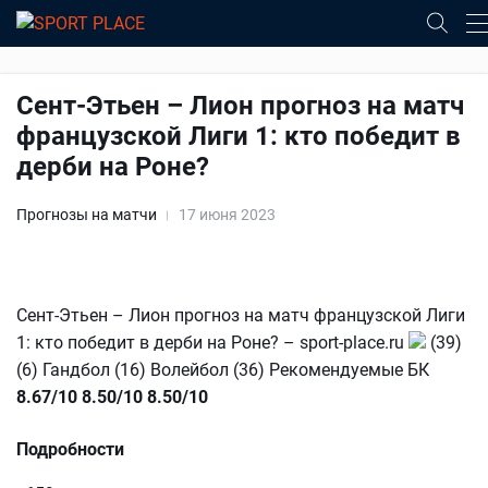
Сент-Этьен – Лион прогноз на матч
французской Лиги 1: кто победит в
дерби на Роне?
Прогнозы на матчи
17 июня 2023
Сент-Этьен – Лион прогноз на матч французской Лиги
1: кто победит в дерби на Роне? – sport-place.ru
(39)
(6) Гандбол (16) Волейбол (36) Рекомендуемые БК
8.67/10
8.50/10
8.50/10
Подробности