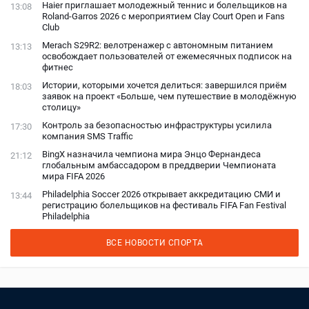
Haier приглашает молодежный теннис и болельщиков на
13:08
Roland-Garros 2026 с мероприятием Clay Court Open и Fans
Club
Merach S29R2: велотренажер с автономным питанием
13:13
освобождает пользователей от ежемесячных подписок на
фитнес
Истории, которыми хочется делиться: завершился приём
18:03
заявок на проект «Больше, чем путешествие в молодёжную
столицу»
Контроль за безопасностью инфраструктуры усилила
17:30
компания SMS Traffic
BingX назначила чемпиона мира Энцо Фернандеса
21:12
глобальным амбассадором в преддверии Чемпионата
мира FIFA 2026
Philadelphia Soccer 2026 открывает аккредитацию СМИ и
13:44
регистрацию болельщиков на фестиваль FIFA Fan Festival
Philadelphia
ВСЕ НОВОСТИ СПОРТА