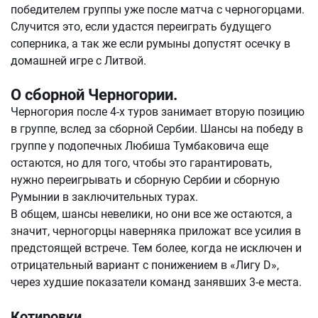
победителем группы уже после матча с черногорцами.
Случится это, если удастся переиграть будущего
соперника, а так же если румыны допустят осечку в
домашней игре с Литвой.
О сборной Черногории.
Черногория после 4-х туров занимает вторую позицию
в группе, вслед за сборной Сербии. Шансы на победу в
группе у подопечных Любиша Тумбаковича еще
остаются, но для того, чтобы это гарантировать,
нужно переигрывать и сборную Сербии и сборную
Румынии в заключительных турах.
В общем, шансы невелики, но они все же остаются, а
значит, черногорцы наверняка приложат все усилия в
предстоящей встрече. Тем более, когда не исключен и
отрицательный вариант с понижением в «Лигу D»,
через худшие показатели команд занявших 3-е места.
Котировки