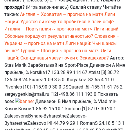
проходе?
(Игра закончилась) Сделай ставку Читайте
также:
Англия – Хорватия ~ прогноз на матч Лиги
Наций: Удастся ли кому-то пробиться в плей-офф?
Италия – Португалия ~ прогноз на матч Лиги наций:
Сборные порадуют результативностью?
Словакия –
Украина ~ прогноз на матч Лиги наций: Чьи шансы
выше?
Турция – Швеция ~ прогноз на матч Лиги
Наций: Скандинавы увезут очки с Эскишехира?
Автор:
Stas Marik Зарабатывай на Sport-Place Дивизион А Имя
прибыль, % korsika17 133.28 99 114 67 Ateist [8] 30.72
136 468 24 Suarez 1.09 3 5 0 -Koryakov -82.65 4 11 0
Pivohleb [10] -115.90 9 30 0 DSQuared [6] -155.11 51 75 2
sergeygenkis@mail.ru [12] -498.86 111 193 0 Показать
всех
Дивизион Б Имя прибыль, % Vladimir-
Kosov-Kosov-1 86.92 15 10 1 kintoho [1] 57.07 30 20 1
ZalesovoneByhare-ByharestneZalesovo-
ByharestneZalesovo [4] 44.79 9 29 1 RomanS 24.18 5 13 1