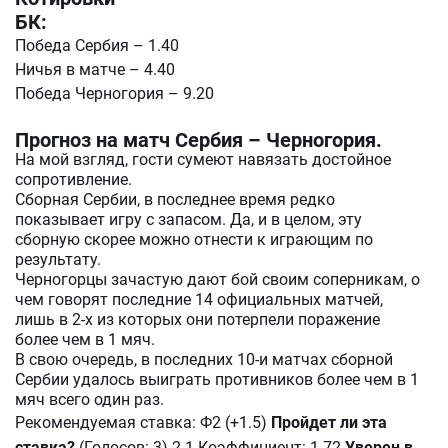
БК:
Победа Сербия – 1.40
Ничья в матче – 4.40
Победа Черногория – 9.20
Прогноз на матч Сербия – Черногория.
На мой взгляд, гости сумеют навязать достойное
сопротивление.
Сборная Сербии, в последнее время редко
показывает игру с запасом. Да, и в целом, эту
сборную скорее можно отнести к играющим по
результату.
Черногорцы зачастую дают бой своим соперникам, о
чем говорят последние 14 официальных матчей,
лишь в 2-х из которых они потерпели поражение
более чем в 1 мяч.
В свою очередь, в последних 10-и матчах сборной
Сербии удалось выиграть противников более чем в 1
мяч всего один раз.
Рекомендуемая ставка: Ф2 (+1.5)
Пройдет ли эта
ставка?
(Голосов: 3) 2 1 Коэффициент: 1.72
Уверен в