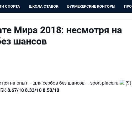
ТИ СПОРТА
ШКОЛА СТАВОК
БУКМЕКЕРСКИЕ КОНТОРЫ
ПРО
те Мира 2018: несмотря на
без шансов
ря на опыт – для сербов без шансов – sport-place.ru
(9)
е БК
8.67/10
8.33/10
8.50/10