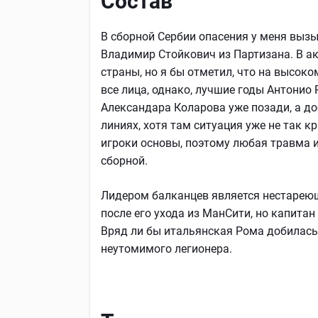
Состав
В сборной Сербии опасения у меня выз
Владимир Стойкович из Партизана. В ак
страны, но я бы отметил, что на высоко
все лица, однако, лучшие годы Антонио
Александара Коларова уже позади, а до
линиях, хотя там ситуация уже не так к
игроки основы, поэтому любая травма 
сборной.
Лидером балканцев является нестареющ
после его ухода из МанСити, но капитан
Вряд ли бы итальянская Рома добилась т
неутомимого легионера.