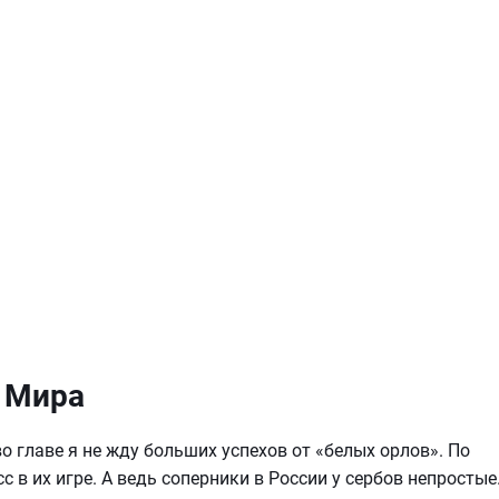
 Мира
о главе я не жду больших успехов от «белых орлов». По
в их игре. А ведь соперники в России у сербов непростые