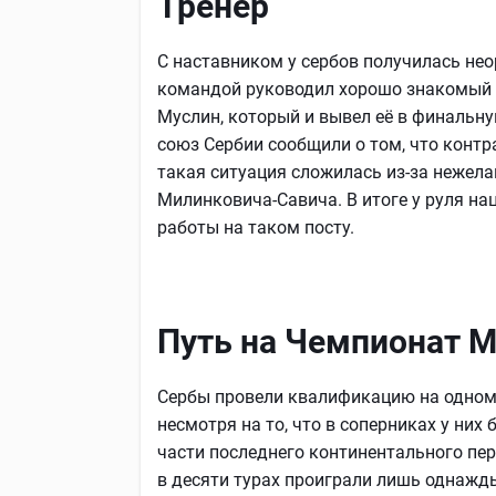
Тренер
С наставником у сербов получилась нео
командой руководил хорошо знакомый 
Муслин, который и вывел её в финальну
союз Сербии сообщили о том, что контр
такая ситуация сложилась из-за нежел
Милинковича-Савича. В итоге у руля н
работы на таком посту.
Путь на Чемпионат 
Сербы провели квалификацию на одном 
несмотря на то, что в соперниках у ни
части последнего континентального пер
в десяти турах проиграли лишь однажд