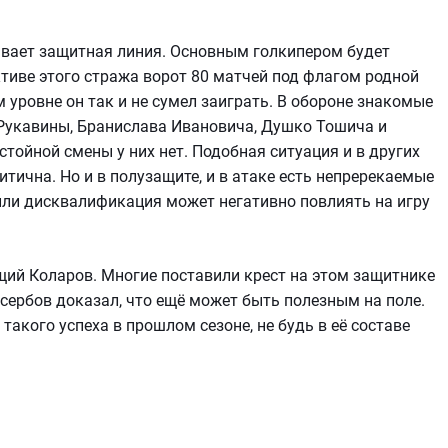
ывает защитная линия. Основным голкипером будет
тиве этого стража ворот 80 матчей под флагом родной
м уровне он так и не сумел заиграть. В обороне знакомые
 Рукавины, Бранислава Ивановича, Душко Тошича и
стойной смены у них нет. Подобная ситуация и в других
ритична. Но и в полузащите, и в атаке есть непререкаемые
или дисквалификация может негативно повлиять на игру
ий Коларов. Многие поставили крест на этом защитнике
 сербов доказал, что ещё может быть полезным на поле.
акого успеха в прошлом сезоне, не будь в её составе