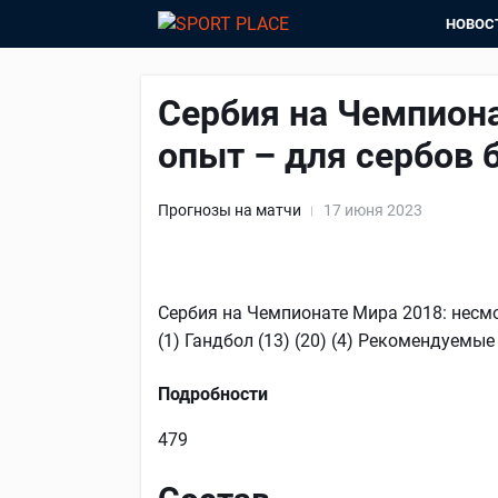
НОВОС
Сербия на Чемпиона
опыт – для сербов 
Прогнозы на матчи
17 июня 2023
Сербия на Чемпионате Мира 2018: несмот
(1) Гандбол (13) (20) (4) Рекомендуемы
Подробности
479