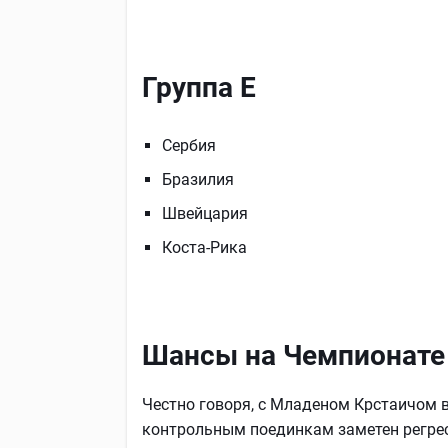
Группа Е
Сербия
Бразилия
Швейцария
Коста-Рика
Шансы на Чемпионате
Честно говоря, с Младеном Крстаичом в
контрольным поединкам заметен регресс 