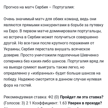
Прогноз на матч Сербия – Португалия:
Очень значимый матч для обеих команд, ведь они
являются прямыми конкурентами в борьбе за путевку
на Евро. В первом матче доминировали португальцы,
но встреча в Сербии может получиться совершенно
другой. Но все-таки после крупного поражения от
Украины, Сербия перестала внушать всяческое
доверие. Просто уничтожили подопечные Шевченко
соперника без каких-либо шансов. Португалия вряд ли
на выезде сумеют выиграть также легко, но
определенно у «избранных» будет больше шансов на
победу. Надежно смотрится в данном случае нулевая
фора на гостей.
Рекомендуемая ставка: Ф2 (0)
Пройдет ли эта ставка?
(Голосов: 3) 2 1 Коэффициент: 1.63
Уверен в проходе?