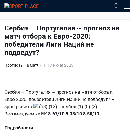
Сербия – Португалия ~ прогноз на
матч отбора к Евро-2020:
победители Лиги Наций не
подведут?
Прогнозы на матчи
17 июня 2023
Сербия – Португалия ~ прогноз на матч отбора к
Евро-2020: победители Лиги Наций не подведут? –
sport-place.ru
(53) (12) Гандбол (1) (6) (2)
Рекомендуемые БК
8.67/10
8.33/10
8.50/10
Подробности