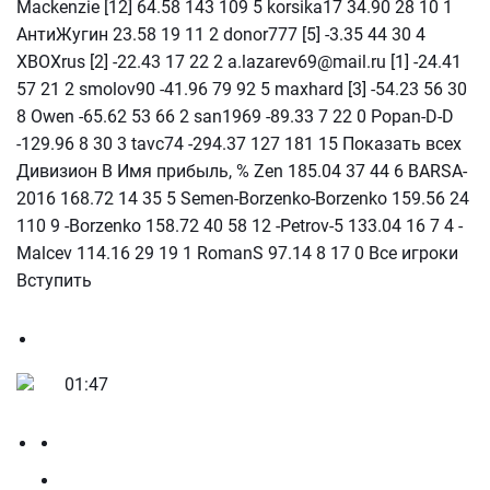
Mackenzie [12] 64.58 143 109 5 korsika17 34.90 28 10 1
АнтиЖугин 23.58 19 11 2 donor777 [5] -3.35 44 30 4
XBOXrus [2] -22.43 17 22 2 a.lazarev69@mail.ru [1] -24.41
57 21 2 smolov90 -41.96 79 92 5 maxhard [3] -54.23 56 30
8 Owen -65.62 53 66 2 san1969 -89.33 7 22 0 Popan-D-D
-129.96 8 30 3 tavc74 -294.37 127 181 15 Показать всех
Дивизион В Имя прибыль, % Zen 185.04 37 44 6 BARSA-
2016 168.72 14 35 5 Semen-Borzenko-Borzenko 159.56 24
110 9 -Borzenko 158.72 40 58 12 -Petrov-5 133.04 16 7 4 -
Malcev 114.16 29 19 1 RomanS 97.14 8 17 0 Все игроки
Вступить
01:47