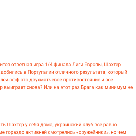
оится ответная игра 1/4 финала Лиги Европы, Шахтер
 добились в Португалии отличного результата, который
плей-офф это двухматчевое противостояние и все
р выиграет снова? Или на этот раз Брага как минимум не
ть Шахтер у себя дома, украинский клуб все равно
ме гораздо активней смотрелись «оружейники», но чем