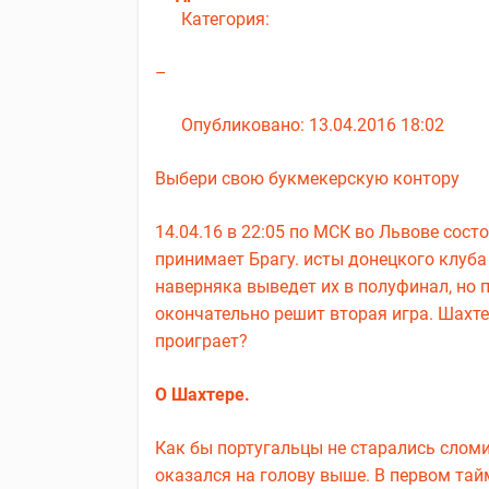
Категория:
–
Опубликовано: 13.04.2016 18:02
Выбери свою букмекерскую контору
14.04.16 в 22:05 по МСК во Львове сост
принимает Брагу. исты донецкого клуба
наверняка выведет их в полуфинал, но 
окончательно решит вторая игра. Шахте
проиграет?
О Шахтере.
Как бы португальцы не старались сломи
оказался на голову выше. В первом тай