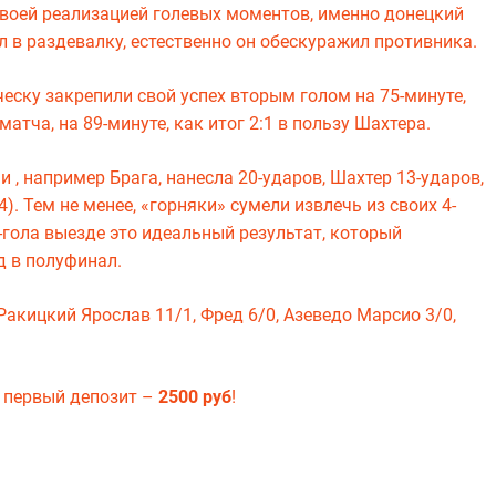
своей реализацией голевых моментов, именно донецкий
л в раздевалку, естественно он обескуражил противника.
ску закрепили свой успех вторым голом на 75-минуте,
атча, на 89-минуте, как итог 2:1 в пользу Шахтера.
и , например Брага, нанесла 20-ударов, Шахтер 13-ударов,
4). Тем не менее, «горняки» сумели извлечь из своих 4-
2-гола выезде это идеальный результат, который
д в полуфинал.
кицкий Ярослав 11/1, Фред 6/0, Азеведо Марсио 3/0,
 первый депозит –
2500 руб
!