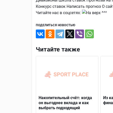
Дивизионы Школа ставок Прогнозы на 
Конкурс ставок Написать прогноз О сайт
Читайте нас в соцсетях:
ПОДЕЛИТЬСЯ НОВОСТЬЮ
Читайте также
Накопительный счёт: когда
Из к
он выгоднее вклада и как
фина
выбрать подходящий