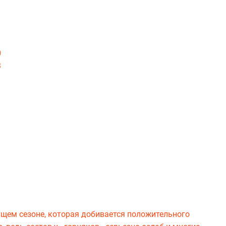
0
3
ущем сезоне, которая добивается положительного