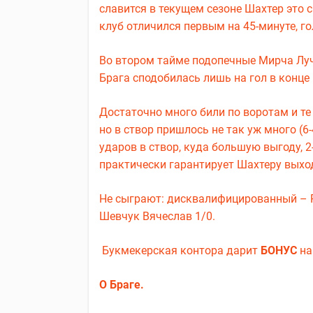
славится в текущем сезоне Шахтер это 
клуб отличился первым на 45-минуте, го
Во втором тайме подопечные Мирча Луче
Брага сподобилась лишь на гол в конце м
Достаточно много били по воротам и те 
но в створ пришлось не так уж много (6-
ударов в створ, куда большую выгоду, 
практически гарантирует Шахтеру выхо
Не сыграют: дисквалифицированный – Ра
Шевчук Вячеслав 1/0.
Букмекерская контора дарит
БОНУС
на
О Браге.