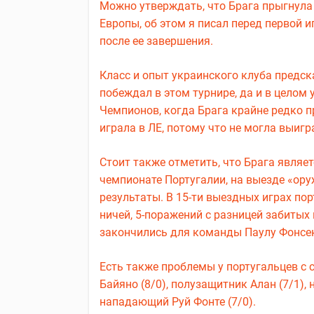
Можно утверждать, что Брага прыгнула
Европы, об этом я писал перед первой 
после ее завершения.
Класс и опыт украинского клуба предск
побеждал в этом турнире, да и в целом
Чемпионов, когда Брага крайне редко 
играла в ЛЕ, потому что не могла выигр
Стоит также отметить, что Брага являе
чемпионате Португалии, на выезде «ор
результаты. В 15-ти выездных играх пор
ничей, 5-поражений с разницей забитых
закончились для команды Паулу Фонсека
Есть также проблемы у португальцев с 
Байяно (8/0), полузащитник Алан (7/1),
нападающий Руй Фонте (7/0).