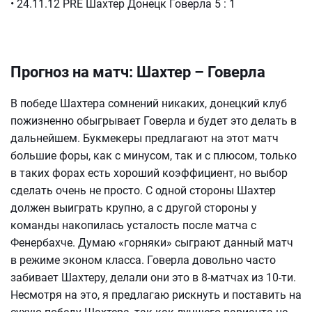
• 24.11.12 PRE Шахтер Донецк Говерла 5 : 1
Прогноз на матч: Шахтер – Говерла
В победе Шахтера сомнений никаких, донецкий клуб
пожизненно обыгрывает Говерла и будет это делать в
дальнейшем. Букмекеры предлагают на этот матч
большие форы, как с минусом, так и с плюсом, только
в таких форах есть хороший коэффициент, но выбор
сделать очень не просто. С одной стороны Шахтер
должен выиграть крупно, а с другой стороны у
команды накопилась усталость после матча с
Фенербахче. Думаю «горняки» сыграют данный матч
в режиме эконом класса. Говерла довольно часто
забивает Шахтеру, делали они это в 8-матчах из 10-ти.
Несмотря на это, я предлагаю рискнуть и поставить на