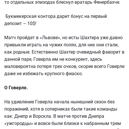
то отдельных эпизодах блеснул вратарь Фенербахче.
Букмекерская контора дарит бонус на первый
депозит – 10$!
Матч пройдет в «Львове», но исты Шахтера уже давно
привыкли играть на чужих полях, для них они стали,
как родные. Естественно Шахтер очевидный фаворит в
данной паре, Говерла им не конкурент, здесь
маловероятна потеря трех очков, скорее всего Говерле
даже не избежать крупного фиаско.
О Говерле.
На удивление Говерла начала нынешний сезон без
поражений, хотя в соперниках были такие команды
как: Днепр и Ворскла. В матче против Днепра
«ужгородцы» и вовсе были близки к набранным трем