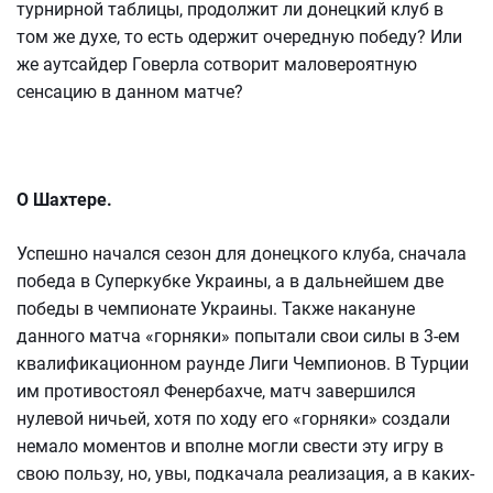
турнирной таблицы, продолжит ли донецкий клуб в
том же духе, то есть одержит очередную победу? Или
же аутсайдер Говерла сотворит маловероятную
сенсацию в данном матче?
О Шахтере.
Успешно начался сезон для донецкого клуба, сначала
победа в Суперкубке Украины, а в дальнейшем две
победы в чемпионате Украины. Также накануне
данного матча «горняки» попытали свои силы в 3-ем
квалификационном раунде Лиги Чемпионов. В Турции
им противостоял Фенербахче, матч завершился
нулевой ничьей, хотя по ходу его «горняки» создали
немало моментов и вполне могли свести эту игру в
свою пользу, но, увы, подкачала реализация, а в каких-