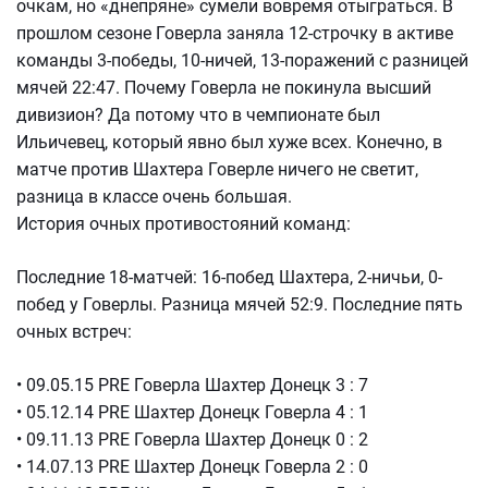
очкам, но «днепряне» сумели вовремя отыграться. В
прошлом сезоне Говерла заняла 12-строчку в активе
команды 3-победы, 10-ничей, 13-поражений с разницей
мячей 22:47. Почему Говерла не покинула высший
дивизион? Да потому что в чемпионате был
Ильичевец, который явно был хуже всех. Конечно, в
матче против Шахтера Говерле ничего не светит,
разница в классе очень большая.
История очных противостояний команд:
Последние 18-матчей: 16-побед Шахтера, 2-ничьи, 0-
побед у Говерлы. Разница мячей 52:9. Последние пять
очных встреч:
• 09.05.15 PRE Говерла Шахтер Донецк 3 : 7
• 05.12.14 PRE Шахтер Донецк Говерла 4 : 1
• 09.11.13 PRE Говерла Шахтер Донецк 0 : 2
• 14.07.13 PRE Шахтер Донецк Говерла 2 : 0