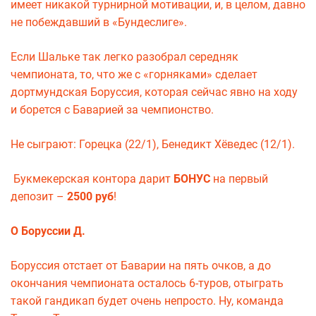
имеет никакой турнирной мотивации, и, в целом, давно
не побеждавший в «Бундеслиге».
Если Шальке так легко разобрал середняк
чемпионата, то, что же с «горняками» сделает
дортмундская Боруссия, которая сейчас явно на ходу
и борется с Баварией за чемпионство.
Не сыграют: Горецка (22/1), Бенедикт Хёведес (12/1).
Букмекерская контора дарит
БОНУС
на первый
депозит –
2500 руб
!
О Боруссии Д.
Боруссия отстает от Баварии на пять очков, а до
окончания чемпионата осталось 6-туров, отыграть
такой гандикап будет очень непросто. Ну, команда