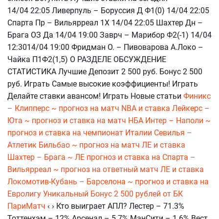
14/04 22:05 Ливерпуль – Боруссия Д Ф1(0) 14/04 22:05
Спарта Пр – Вильярреал 1Х 14/04 22:05 Шахтер Дн –
Брага ОЗ Да 14/04 19:00 Заврч – Марибор Ф2(-1) 14/04
12:3014/04 19:00 Фридман О. – Пивоварова А.Локо –
Чайка П1Ф2(1,5) О РАЗДЕЛЕ ОБСУЖДЕНИЕ
СТАТИСТИКА Лучшие Депозит 2 500 руб. Бонус 2 500
руб. Играть Самые высокие коэффициенты! Играть
Делайте ставки авансом! Играть Новые статьи
Финикс
– Клипперс ~ прогноз на матч NBA и ставка
Лейкерс –
Юта ~ прогноз и ставка на матч НБА
Интер – Наполи ~
прогноз и ставка на чемпионат Италии
Севилья –
Атлетик Бильбао ~ прогноз на матч ЛЕ и ставка
Шахтер – Брага ~ ЛЕ прогноз и ставка на
Спарта –
Вильярреал ~ прогноз на ответный матч ЛЕ и ставка
Локомотив-Кубань – Барселона ~ прогноз и ставка на
Евролигу
Уникальный Бонус 2 500 рублей от БК
ПариМатч
‹ › Кто выиграет АПЛ? Лестер – 71.3%
Тоттенхэм – 12% Арсенал – 5.7% МанСити – 1.6% Вест