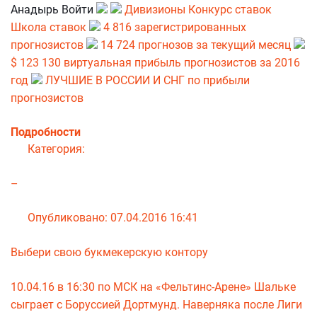
Анадырь Войти
Дивизионы
Конкурс ставок
Школа ставок
4 816 зарегистрированных
прогнозистов
14 724 прогнозов за текущий месяц
$ 123 130 виртуальная прибыль прогнозистов за 2016
год
ЛУЧШИЕ В РОССИИ И СНГ по прибыли
прогнозистов
Подробности
Категория:
–
Опубликовано: 07.04.2016 16:41
Выбери свою букмекерскую контору
10.04.16 в 16:30 по МСК на «Фельтинс-Арене» Шальке
сыграет с Боруссией Дортмунд. Наверняка после Лиги