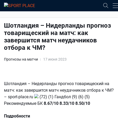
Шотландия – Нидерланды прогноз
товарищеский на матч: как
завершится матч неудачников
отбора к ЧМ?
Прогнозы на матчи
17 июня 2023
Шотландия – Нидерланды прогноз товарищеский на
матч: как завершится матч неудачников отбора к ЧМ?
– sport-place.ru
(72) (1) Гандбол (9) (6) (5)
Рекомендуемые БК
8.67/10
8.33/10
8.50/10
Подробности