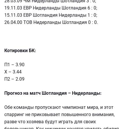
28.03.09 ЧМ Нидерланды Шотландия 3 : 0;
19.11.03 ЕВР Нидерланды Шотландия 6 : 0;
15.11.03 ЕВР Шотландия Нидерланды 1 : 0;
26.04.00 ТОВ Нидерланды Шотландия 0 : 0.
Котировки БК:
П1 – 3.90
Х – 3.44
П2 – 2.09
Прогноз на матч Шотландия – Нидерланды:
Обе команды пропускают чемпионат мира, и этот
спарринг не приковывает повышенного внимания,
разве что хозяева будут играть для своих
болельщиков. Как минимум хочется увидеть обилия