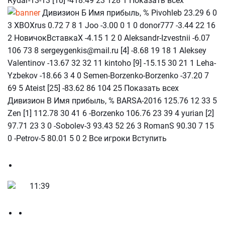
Rydar-13-13 [10] -418.49 23 128 1 Показать всех
Дивизион Б Имя прибыль, % Pivohleb 23.29 6 0
3 XBOXrus 0.72 7 8 1 Joo -3.00 0 1 0 donor777 -3.44 22 16
2 НовичокВставкаХ -4.15 1 2 0 Aleksandr-Izvestnii -6.07
106 73 8 sergeygenkis@mail.ru [4] -8.68 19 18 1 Aleksey
Valentinov -13.67 32 32 11 kintoho [9] -15.15 30 21 1 Leha-
Yzbekov -18.66 3 4 0 Semen-Borzenko-Borzenko -37.20 7
69 5 Ateist [25] -83.62 86 104 25 Показать всех
Дивизион В Имя прибыль, % BARSA-2016 125.76 12 33 5
Zen [1] 112.78 30 41 6 -Borzenko 106.76 23 39 4 yurian [2]
97.71 23 3 0 -Sobolev-3 93.43 52 26 3 RomanS 90.30 7 15
0 -Petrov-5 80.01 5 0 2 Все игроки Вступить
11:39