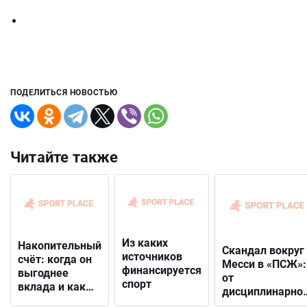
ПОДЕЛИТЬСЯ НОВОСТЬЮ
Читайте также
Из каких
Накопительный
Скандал вокруг
источников
счёт: когда он
Месси в «ПСЖ»:
финансируется
выгоднее
от
спорт
вклада и как
дисциплинарно
выбрать
решения до