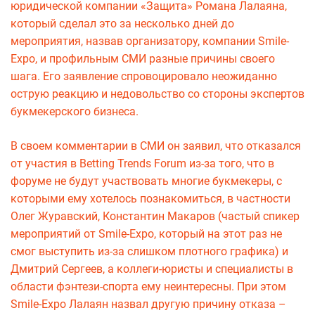
юридической компании «Защита» Романа Лалаяна,
который сделал это за несколько дней до
мероприятия, назвав организатору, компании Smile-
Expo, и профильным СМИ разные причины своего
шага. Его заявление спровоцировало неожиданно
острую реакцию и недовольство со стороны экспертов
букмекерского бизнеса.
В своем комментарии в СМИ он заявил, что отказался
от участия в Betting Trends Forum из-за того, что в
форуме не будут участвовать многие букмекеры, с
которыми ему хотелось познакомиться, в частности
Олег Журавский, Константин Макаров (частый спикер
мероприятий от Smile-Expo, который на этот раз не
смог выступить из-за слишком плотного графика) и
Дмитрий Сергеев, а коллеги-юристы и специалисты в
области фэнтези-спорта ему неинтересны. При этом
Smile-Expo Лалаян назвал другую причину отказа –