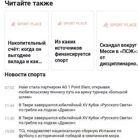
Читайте также
Из каких
Накопительный
Скандал вокруг
источников
счёт: когда он
Месси в «ПСЖ»:
финансируется
выгоднее
от
спорт
вклада и как
дисциплинарно
выбрать
решения до
подходящий
Новости спорта
открытого
конфликта с
Haier стала партнером AO 1 Point Slam, открывая
07:02
фанатами
любительскому теннису путь на арену турнира «Большой
шлем»
В Твери завершился юбилейный XV Кубок «Русского Света»
11:44
по гребле на лодках «Дракон»
В Твери завершился юбилейный XV Кубок «Русского Света»
11:40
по гребле на лодках «Дракон»
TCL поздравляет национальную сборную Испании по
19:08
футболу с исторической победой в чемпионате мира