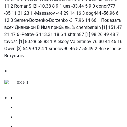
11 2 RomanS [2] -10.38 8 9 1 ues -33.44 5 9 0 donor777
-35.11 31 23 1 -Massarov -44.29 14 16 3 dog444 -56.96 6
12 0 Semen-Borzenko-Borzenko -317.96 14 66 1 Показать
всех Дивизион В Имя прибыль, % chemberlain [1] 151.47
21 47 6 -Petrov-5 113.31 18 6 1 shtrih87 [1] 98.26 49 48 7
tavc74 [1] 80.28 68 83 1 Aleksey Valentinov 76.30 44 46 16
Owen [3] 54.99 12 4 1 smolov90 46.57 55 49 2 Все игроки
Вступить
03:50