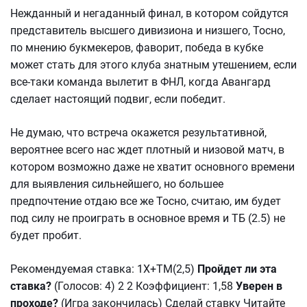
Нежданный и негаданный финал, в котором сойдутся
представитель высшего дивизиона и низшего, Тосно,
по мнению букмекеров, фаворит, победа в кубке
может стать для этого клуба знатным утешением, если
все-таки команда вылетит в ФНЛ, когда Авангард
сделает настоящий подвиг, если победит.
Не думаю, что встреча окажется результативной,
вероятнее всего нас ждет плотный и низовой матч, в
котором возможно даже не хватит основного времени
для выявления сильнейшего, но большее
предпочтение отдаю все же Тосно, считаю, им будет
под силу не проиграть в основное время и ТБ (2.5) не
будет пробит.
Рекомендуемая ставка: 1Х+ТМ(2,5)
Пройдет ли эта
ставка?
(Голосов: 4) 2 2 Коэффициент: 1,58
Уверен в
проходе?
(Игра закончилась) Сделай ставку Читайте