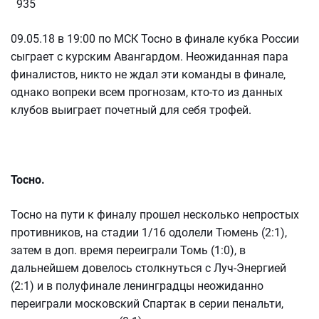
935
09.05.18 в 19:00 по МСК Тосно в финале кубка России
сыграет с курским Авангардом. Неожиданная пара
финалистов, никто не ждал эти команды в финале,
однако вопреки всем прогнозам, кто-то из данных
клубов выиграет почетный для себя трофей.
Тосно.
Тосно на пути к финалу прошел несколько непростых
противников, на стадии 1/16 одолели Тюмень (2:1),
затем в доп. время переиграли Томь (1:0), в
дальнейшем довелось столкнуться с Луч-Энергией
(2:1) и в полуфинале ленинградцы неожиданно
переиграли московский Спартак в серии пенальти,