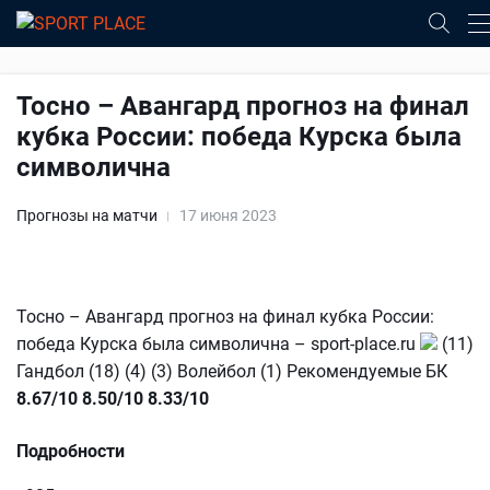
Тосно – Авангард прогноз на финал
кубка России: победа Курска была
символична
Прогнозы на матчи
17 июня 2023
Тосно – Авангард прогноз на финал кубка России:
победа Курска была символична – sport-place.ru
(11)
Гандбол (18) (4) (3) Волейбол (1) Рекомендуемые БК
8.67/10
8.50/10
8.33/10
Подробности