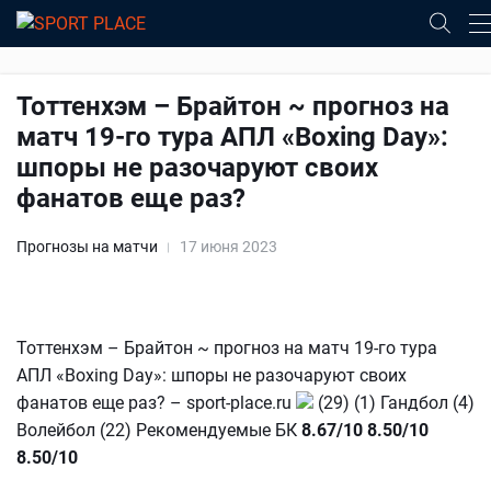
Тоттенхэм – Брайтон ~ прогноз на
матч 19-го тура АПЛ «Boxing Day»:
шпоры не разочаруют своих
фанатов еще раз?
Прогнозы на матчи
17 июня 2023
Тоттенхэм – Брайтон ~ прогноз на матч 19-го тура
АПЛ «Boxing Day»: шпоры не разочаруют своих
фанатов еще раз? – sport-place.ru
(29) (1) Гандбол (4)
Волейбол (22) Рекомендуемые БК
8.67/10
8.50/10
8.50/10