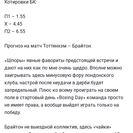
Котировки БК:
П1 – 1.55
Х – 4.45
П2 – 6.55
Прогноз на матч Тоттенхэм – Брайтон:
«Шпоры» явные фавориты предстоящей встречи и
дают на них как по мне очень щедро. Вполне можно
заигрывать здесь минусовую фору лондонского
клуба, настрой после неудачи в дерби будет
запредельный. Плюс ко всему проиграть на своем
поле в стартовый день «Boxing Day» команда просто
не имеет права, а вообще выйдет играть только на
победу.
Брайтон не выездной коллектив, здесь «чайки»