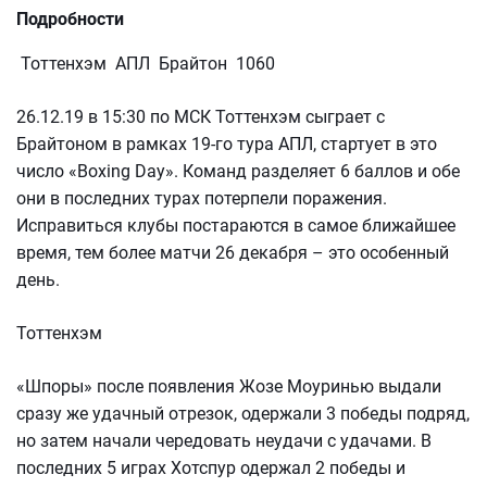
Подробности
Тоттенхэм АПЛ Брайтон 1060
26.12.19 в 15:30 по МСК Тоттенхэм сыграет с
Брайтоном в рамках 19-го тура АПЛ, стартует в это
число «Boxing Day». Команд разделяет 6 баллов и обе
они в последних турах потерпели поражения.
Исправиться клубы постараются в самое ближайшее
время, тем более матчи 26 декабря – это особенный
день.
Тоттенхэм
«Шпоры» после появления Жозе Моуринью выдали
сразу же удачный отрезок, одержали 3 победы подряд,
но затем начали чередовать неудачи с удачами. В
последних 5 играх Хотспур одержал 2 победы и