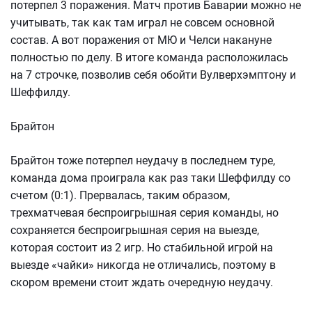
потерпел 3 поражения. Матч против Баварии можно не
учитывать, так как там играл не совсем основной
состав. А вот поражения от МЮ и Челси накануне
полностью по делу. В итоге команда расположилась
на 7 строчке, позволив себя обойти Вулверхэмптону и
Шеффилду.
Брайтон
Брайтон тоже потерпел неудачу в последнем туре,
команда дома проиграла как раз таки Шеффилду со
счетом (0:1). Прервалась, таким образом,
трехматчевая беспроигрышная серия команды, но
сохраняется беспроигрышная серия на выезде,
которая состоит из 2 игр. Но стабильной игрой на
выезде «чайки» никогда не отличались, поэтому в
скором времени стоит ждать очередную неудачу.