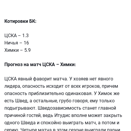
Котировки БК:
ЦСКА – 1.3
Ничья – 16
Химки – 5.9
Прогноз на матч ЦСКА – Химки:
ЦСКА явный фаворит матча. У хозяев нет явного
лидера, опасность исходит от всех игроков, причем
опасность приблизительно одинаковая. У Химок же
есть Швед, а остальные, грубо говоря, ему только
подыгрывают. Шведозависимость станет главной
причиной гостей, ведь Итудис вполне может закрыть
одного Шведа и спокойно выиграть матч, а потом и
серию. Четыре матча в этом сезоне выиграли парни