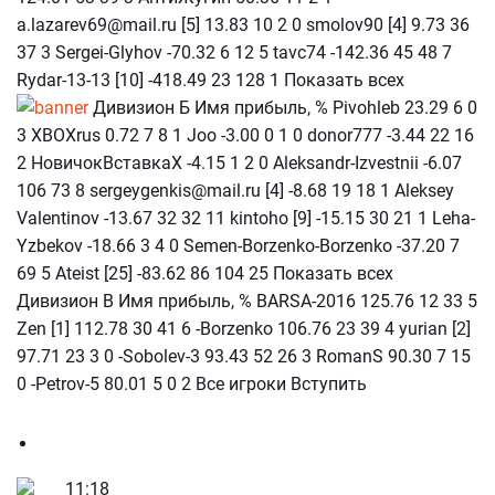
a.lazarev69@mail.ru [5] 13.83 10 2 0 smolov90 [4] 9.73 36
37 3 Sergei-Glyhov -70.32 6 12 5 tavc74 -142.36 45 48 7
Rydar-13-13 [10] -418.49 23 128 1 Показать всех
Дивизион Б Имя прибыль, % Pivohleb 23.29 6 0
3 XBOXrus 0.72 7 8 1 Joo -3.00 0 1 0 donor777 -3.44 22 16
2 НовичокВставкаХ -4.15 1 2 0 Aleksandr-Izvestnii -6.07
106 73 8 sergeygenkis@mail.ru [4] -8.68 19 18 1 Aleksey
Valentinov -13.67 32 32 11 kintoho [9] -15.15 30 21 1 Leha-
Yzbekov -18.66 3 4 0 Semen-Borzenko-Borzenko -37.20 7
69 5 Ateist [25] -83.62 86 104 25 Показать всех
Дивизион В Имя прибыль, % BARSA-2016 125.76 12 33 5
Zen [1] 112.78 30 41 6 -Borzenko 106.76 23 39 4 yurian [2]
97.71 23 3 0 -Sobolev-3 93.43 52 26 3 RomanS 90.30 7 15
0 -Petrov-5 80.01 5 0 2 Все игроки Вступить
11:18