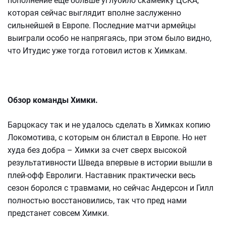
пополнение еще больше углубило скамейку ЦСКА,
которая сейчас выглядит вполне заслуженно
сильнейшей в Европе. Последние матчи армейцы
выиграли особо не напрягаясь, при этом было видно,
что Итудис уже тогда готовил истов к Химкам.
Обзор команды Химки.
Барцокасу так и не удалось сделать в Химках копию
Локомотива, с которым он блистал в Европе. Но нет
худа без добра – Химки за счет сверх высокой
результативности Шведа впервые в истории вышли в
плей-офф Евролиги. Наставник практически весь
сезон боролся с травмами, но сейчас Андерсон и Гилл
полностью восстановились, так что пред нами
предстанет совсем Химки.