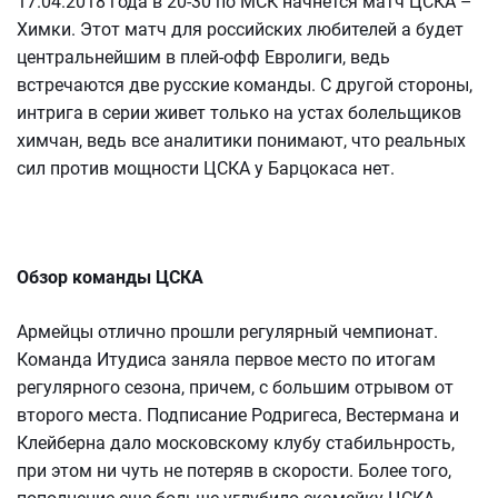
17.04.2018 года в 20-30 по МСК начнется матч ЦСКА –
Химки. Этот матч для российских любителей а будет
центральнейшим в плей-офф Евролиги, ведь
встречаются две русские команды. С другой стороны,
интрига в серии живет только на устах болельщиков
химчан, ведь все аналитики понимают, что реальных
сил против мощности ЦСКА у Барцокаса нет.
Обзор команды ЦСКА
Армейцы отлично прошли регулярный чемпионат.
Команда Итудиса заняла первое место по итогам
регулярного сезона, причем, с большим отрывом от
второго места. Подписание Родригеса, Вестермана и
Клейберна дало московскому клубу стабильнрость,
при этом ни чуть не потеряв в скорости. Более того,