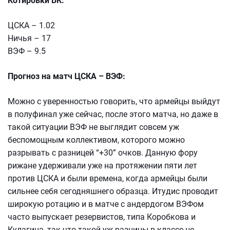
Котировки БК:
ЦСКА – 1.02
Ничья – 17
ВЭФ – 9.5
Прогноз на матч ЦСКА – ВЭФ:
Можно с уверенностью говорить, что армейцы выйдут
в полуфинал уже сейчас, после этого матча, но даже в
такой ситуации ВЭФ не выглядит совсем уж
беспомощным коллективом, которого можно
разрывать с разницей “+30” очков. Данную фору
рижане удерживали уже на протяжении пяти лет
против ЦСКА и были времена, когда армейцы были
сильнее себя сегодняшнего образца. Итудис проводит
широкую ротацию и в матче с андердогом ВЭФом
часто выпускает резервистов, типа Коробкова и
Кулагина, так что такой уж разницы в классе не