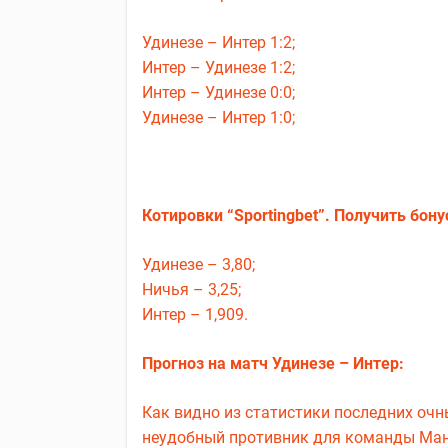
Удинезе – Интер 1:2;
Интер – Удинезе 1:2;
Интер – Удинезе 0:0;
Удинезе – Интер 1:0;
Котировки “Sportingbet”. Получить бону
Удинезе – 3,80;
Ничья – 3,25;
Интер – 1,909.
Прогноз на матч Удинезе – Интер:
Как видно из статистики последних оч
неудобный противник для команды Манч