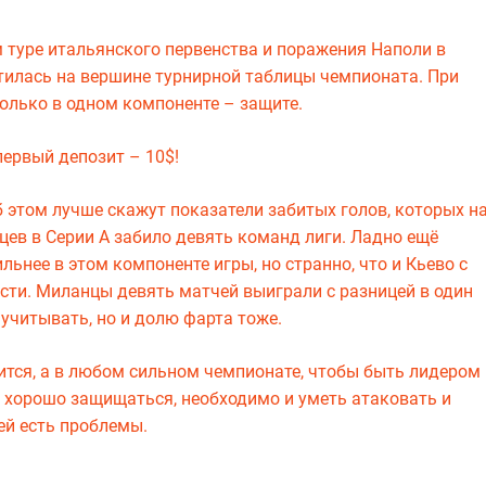
 туре итальянского первенства и поражения Наполи в
тилась на вершине турнирной таблицы чемпионата. При
олько в одном компоненте – защите.
ервый депозит – 10$!
б этом лучше скажут показатели забитых голов, которых н
ев в Серии А забило девять команд лиги. Ладно ещё
ьнее в этом компоненте игры, но странно, что и Кьево с
сти. Миланцы девять матчей выиграли с разницей в один
 учитывать, но и долю фарта тоже.
ится, а в любом сильном чемпионате, чтобы быть лидером
о хорошо защищаться, необходимо и уметь атаковать и
тей есть проблемы.