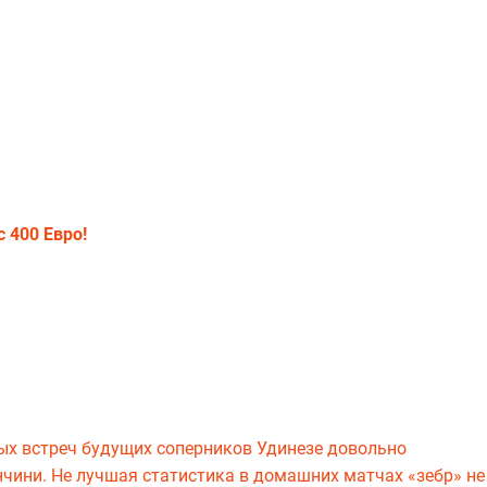
с 400 Евро!
ных встреч будущих соперников Удинезе довольно
ини. Не лучшая статистика в домашних матчах «зебр» не