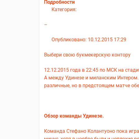
Подробности
Категория:
–
Опубликовано: 10.12.2015 17:29
Выбери свою букмекерскую контору
12.12.2015 года в 22:45 по МСК на стад
А между Удинезе и миланским Интером. 
различные, но в предстоящем матче обе
Обзор команды Удинезе.
Команда Стефано Колантуоно пока игра
минус, хотя в ноябре были и неплохие 