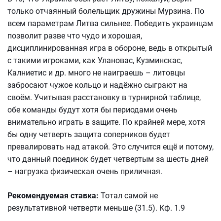
только отчаянный болельщик дружины Мурзина. По
всем параметрам Литва сильнее. Победить украинцам
позволит разве что чудо и хорошая,
дисциплинированная игра в обороне, ведь в открытый
с такими игроками, как Улановас, Кузминскас,
Калниетис и др. много не наиграешь – литовцы
забросают чужое кольцо и надёжно сыграют на
своём. Учитывая расстановку в турнирной таблице,
обе команды будут хотя бы периодами очень
внимательно играть в защите. По крайней мере, хотя
бы одну четверть защита соперников будет
превалировать над атакой. Это случится ещё и потому,
что данный поединок будет четвертым за шесть дней
– нагрузка физическая очень приличная.
Рекомендуемая ставка:
Тотал самой не
результативной четверти меньше (31.5). Кф. 1.9