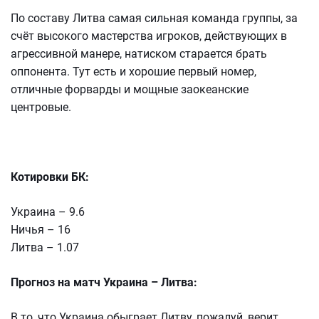
По составу Литва самая сильная команда группы, за
счёт высокого мастерства игроков, действующих в
агрессивной манере, натиском старается брать
оппонента. Тут есть и хорошие первый номер,
отличные форварды и мощные заокеанские
центровые.
Котировки БК:
Украина – 9.6
Ничья – 16
Литва – 1.07
Прогноз на матч Украина – Литва:
В то, что Украина обыграет Литву, пожалуй, верит