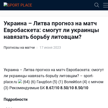
Украина – Литва прогноз на матч
Евробаскета: смогут ли украинцы
навязать борьбу литовцам?
Прогнозы на матчи
17 июня 2023
Украина – Литва прогноз на матч Евробаскета: смогут
ли украинцы навязать борьбу литовцам? – sport-
place.ru
(64) (6) Гандбол (5) (1) Волейбол (4) с мячом
(3) Рекомендуемые БК
8.67/10
8.50/10
8.50/10
Подробности