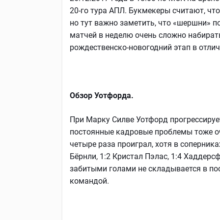
20-го тура АПЛ. Букмекеры считают, чт
но тут важно заметить, что «шершни» п
матчей в неделю очень сложно набирать
рождественско-новогодний этап в отлич
Обзор Уотфорда.
При Марку Силве Уотфорд прогрессирует
постоянные кадровые проблемы тоже оч
четыре раза проиграл, хотя в соперника
Бёрнли, 1:2 Кристал Пэлас, 1:4 Хаддерс
забитыми голами не складывается в по
командой.