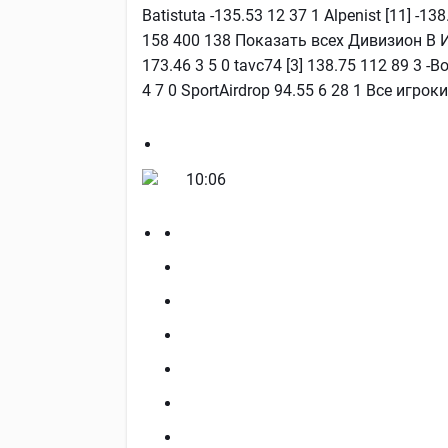
Batistuta -135.53 12 37 1 Alpenist [11] -13
158 400 138 Показать всех Дивизион В Им
173.46 3 5 0 tavc74 [3] 138.75 112 89 3 -B
4 7 0 SportAirdrop 94.55 6 28 1 Все игрок
10:06