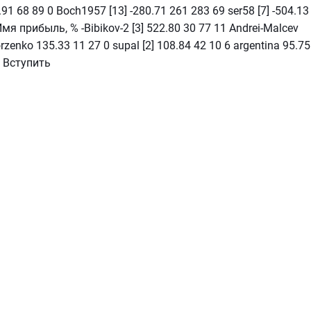
8.91 68 89 0 Boch1957 [13] -280.71 261 283 69 ser58 [7] -504.13
я прибыль, % -Bibikov-2 [3] 522.80 30 77 11 Andrei-Malcev
orzenko 135.33 11 27 0 supal [2] 108.84 42 10 6 argentina 95.75
и Вступить