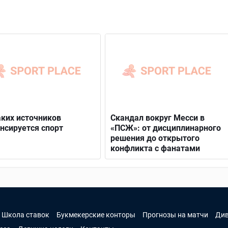
аких источников
Скандал вокруг Месси в
нсируется спорт
«ПСЖ»: от дисциплинарного
решения до открытого
конфликта с фанатами
Школа ставок
Букмекерские конторы
Прогнозы на матчи
Ди