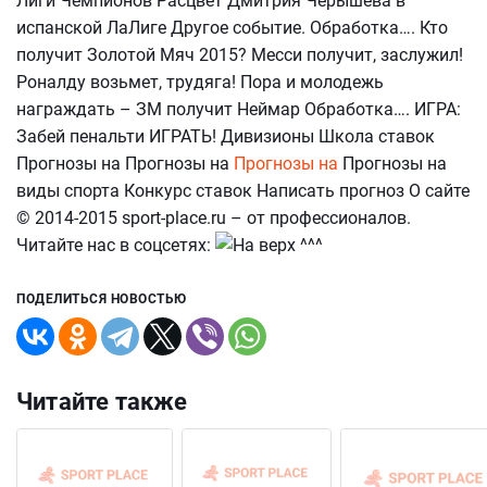
Лиги Чемпионов Расцвет Дмитрия Черышева в
испанской ЛаЛиге Другое событие. Обработка…. Кто
получит Золотой Мяч 2015? Месси получит, заслужил!
Роналду возьмет, трудяга! Пора и молодежь
награждать – ЗМ получит Неймар Обработка…. ИГРА:
Забей пенальти ИГРАТЬ! Дивизионы Школа ставок
Прогнозы на Прогнозы на
Прогнозы на
Прогнозы на
виды спорта Конкурс ставок Написать прогноз О сайте
© 2014-2015 sport-place.ru – от профессионалов.
Читайте нас в соцсетях:
ПОДЕЛИТЬСЯ НОВОСТЬЮ
Читайте также