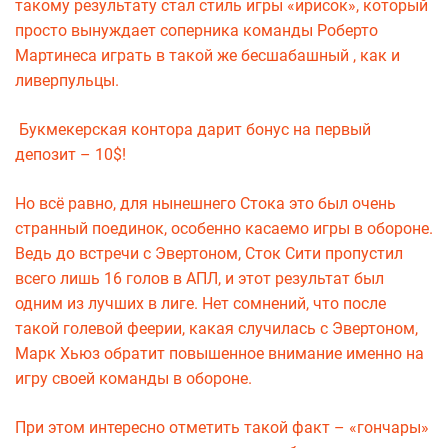
такому результату стал стиль игры «ирисок», который
просто вынуждает соперника команды Роберто
Мартинеса играть в такой же бесшабашный , как и
ливерпульцы.
Букмекерская контора дарит бонус на первый
депозит – 10$!
Но всё равно, для нынешнего Стока это был очень
странный поединок, особенно касаемо игры в обороне.
Ведь до встречи с Эвертоном, Сток Сити пропустил
всего лишь 16 голов в АПЛ, и этот результат был
одним из лучших в лиге. Нет сомнений, что после
такой голевой феерии, какая случилась с Эвертоном,
Марк Хьюз обратит повышенное внимание именно на
игру своей команды в обороне.
При этом интересно отметить такой факт – «гончары»