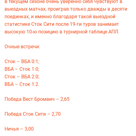
в текущем сезоне очень уверенно себя чувствуют в
выездных матчах, проиграв только дважды в десяти
поединках, и именно благодаря такой выездной
статистике Сток Сити после 19-ти туров занимает
высокую 10-ю позицию в турнирной таблице АПЛ.
Очные встречи:
Сток – ВБА 0:1;
ВБА – Сток 1:0;
Сток – ВБА 2:0;
ВБА – Сток 1:2.
Победа Вест Бромвич – 2,65
Победа Сток Сити – 2,70
Ничья – 3,00