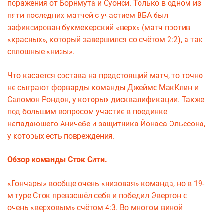
поражения от Борнмута и Суонси. Только в одном из
пяти последних матчей с участием ВБА был
зафиксирован букмекерский «верх» (матч против
«красных», который завершился со счётом 2:2), а так
сплошные «низы».
Что касается состава на предстоящий матч, то точно
не сыграют форварды команды Джеймс МакКлин и
Саломон Рондон, у которых дисквалификации. Также
под большим вопросом участие в поединке
нападающего Аничебе и защитника Йонаса Ольссона,
у которых есть повреждения.
Обзор команды Сток Сити.
«Гончары» вообще очень «низовая» команда, но в 19-
м туре Сток превзошёл себя и победил Эвертон с
очень «верховым» счётом 4:3. Во многом виной