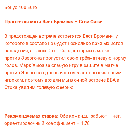
Бонус 400 Euro
Прогноз на матч Вест Бромвич – Сток Сити:
В предстоящей встрече встретятся Вест Бромвич, у
которого в составе не будет несколько важных истов
нападения, а также Сток Сити, который в матче
против Эвертона пропустил свою трёхматчевую норму
голов. Марк Хьюз за слабую игру в защите в матче
против Эвертона однозначно сделает нагоняй своим
игрокам, поэтому врядли мы в очной встрече ВБА и
Стока увидим голевую феерию.
Рекомендуемая ставка:
Обе команды забьют – нет,
ориентировочный коэффициент – 1,78