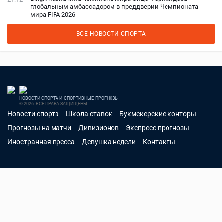
глобальным амбассадором в преддверии Чемпионата
мира FIFA 2026
ВСЕ НОВОСТИ СПОРТА
НОВОСТИ СПОРТА И СПОРТИВНЫЕ ПРОГНОЗЫ
© 2026. ВСЕ ПРАВА ЗАЩИЩЕНЫ
Новости спорта
Школа ставок
Букмекерские конторы
Прогнозы на матчи
Дивизионов
Экспресс прогнозы
Иностранная пресса
Девушка недели
Контакты