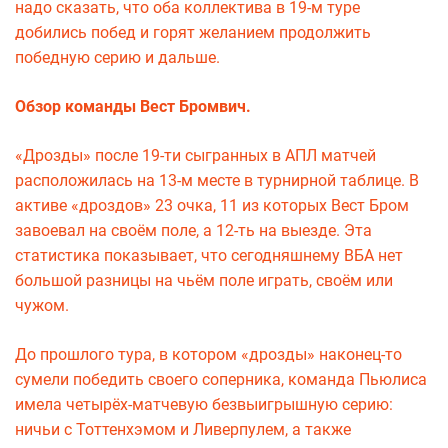
надо сказать, что оба коллектива в 19-м туре
добились побед и горят желанием продолжить
победную серию и дальше.
Обзор команды Вест Бромвич.
«Дрозды» после 19-ти сыгранных в АПЛ матчей
расположилась на 13-м месте в турнирной таблице. В
активе «дроздов» 23 очка, 11 из которых Вест Бром
завоевал на своём поле, а 12-ть на выезде. Эта
статистика показывает, что сегодняшнему ВБА нет
большой разницы на чьём поле играть, своём или
чужом.
До прошлого тура, в котором «дрозды» наконец-то
сумели победить своего соперника, команда Пьюлиса
имела четырёх-матчевую безвыигрышную серию:
ничьи с Тоттенхэмом и Ливерпулем, а также