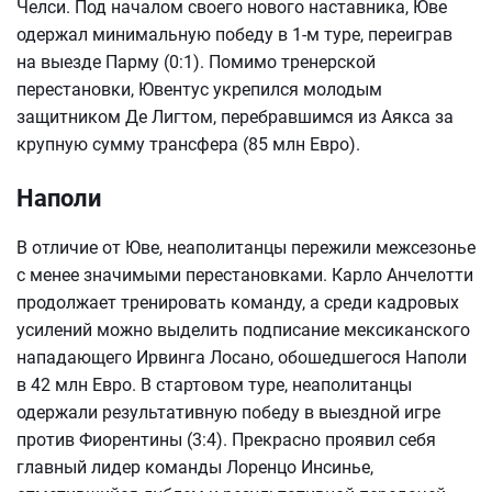
Челси. Под началом своего нового наставника, Юве
одержал минимальную победу в 1-м туре, переиграв
на выезде Парму (0:1). Помимо тренерской
перестановки, Ювентус укрепился молодым
защитником Де Лигтом, перебравшимся из Аякса за
крупную сумму трансфера (85 млн Евро).
Наполи
В отличие от Юве, неаполитанцы пережили межсезонье
с менее значимыми перестановками. Карло Анчелотти
продолжает тренировать команду, а среди кадровых
усилений можно выделить подписание мексиканского
нападающего Ирвинга Лосано, обошедшегося Наполи
в 42 млн Евро. В стартовом туре, неаполитанцы
одержали результативную победу в выездной игре
против Фиорентины (3:4). Прекрасно проявил себя
главный лидер команды Лоренцо Инсинье,