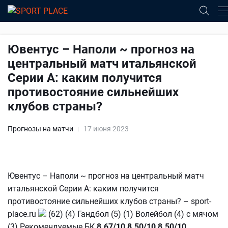
Ювентус – Наполи ~ прогноз на
центральный матч итальянской
Серии А: каким получится
противостояние сильнейших
клубов страны?
Прогнозы на матчи
17 июня 2023
Ювентус – Наполи ~ прогноз на центральный матч
итальянской Серии А: каким получится
противостояние сильнейших клубов страны? – sport-
place.ru
(62) (4) Гандбол (5) (1) Волейбол (4) с мячом
(3) Рекомендуемые БК
8.67/10
8.50/10
8.50/10