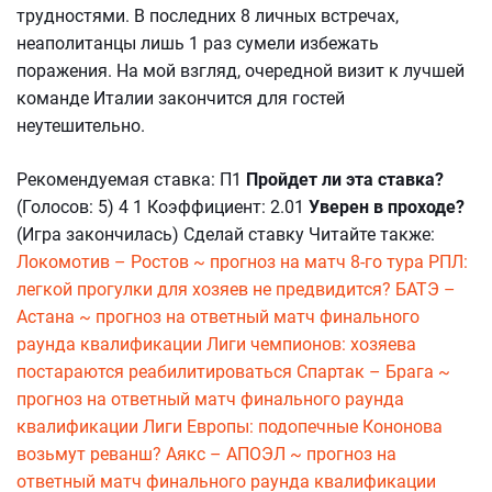
трудностями. В последних 8 личных встречах,
неаполитанцы лишь 1 раз сумели избежать
поражения. На мой взгляд, очередной визит к лучшей
команде Италии закончится для гостей
неутешительно.
Рекомендуемая ставка: П1
Пройдет ли эта ставка?
(Голосов: 5) 4 1 Коэффициент: 2.01
Уверен в проходе?
(Игра закончилась) Сделай ставку Читайте также:
Локомотив – Ростов ~ прогноз на матч 8-го тура РПЛ:
легкой прогулки для хозяев не предвидится?
БАТЭ –
Астана ~ прогноз на ответный матч финального
раунда квалификации Лиги чемпионов: хозяева
постараются реабилитироваться
Спартак – Брага ~
прогноз на ответный матч финального раунда
квалификации Лиги Европы: подопечные Кононова
возьмут реванш?
Аякс – АПОЭЛ ~ прогноз на
ответный матч финального раунда квалификации