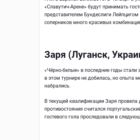
«Славутич-Арене» будут принимать гос
представителем Бундеслиги Лейпцигом 
соперников много красивых комбинаций
Заря (Луганск, Украи
«Чёрно-белые» в последние годы стали
в этом турнире не добилась, но опыта 
набрались.
В текущей квалификации Заря провела д
противостояния считался португальский
гостевого гола проследовали в следующ