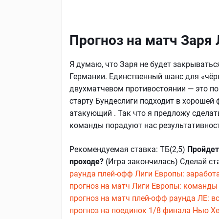
Прогноз на матч Заря
Я думаю, что Заря не будет закрываться
Германии. Единственный шанс для «чёр
двухматчевом противостоянии — это по
старту Бундеслиги подходит в хорошей
атакующий . Так что я предложу сделать
команды порадуют нас результативнос
Рекомендуемая ставка: ТБ(2,5)
Пройдет
проходе?
(Игра закончилась) Сделай ст
раунда плей-офф Лиги Европы: заработ
прогноз на матч Лиги Европы: команды 
прогноз на матч плей-офф раунда ЛЕ: в
прогноз на поединок 1/8 финала Нью Хе