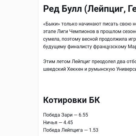
Ред Булл (Лейпциг, Г
«Быки» только начинают писать свою но
этапе Лиги Чемпионов в прошлом сезон
сумела, поэтому весной продолжила игр
будущему финалисту французскому Ма
Этим летом Лейпциг преодолел два отб
шведский Хеккен и румынскую Универс
Котировки БК
Победа Зари — 6.55
Ничья — 4.45
Победа Лейпцига — 1.53