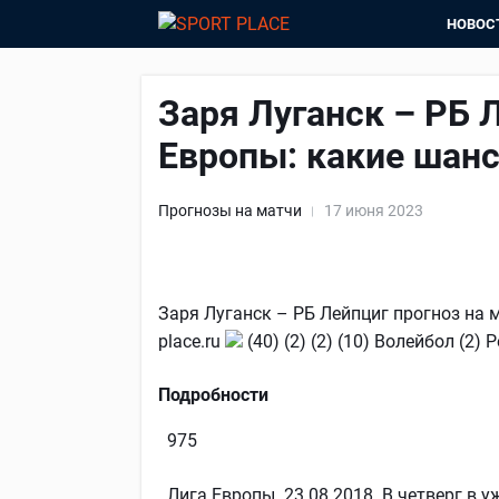
НОВОС
Заря Луганск – РБ 
Европы: какие шанс
Прогнозы на матчи
17 июня 2023
Заря Луганск – РБ Лейпциг прогноз на м
place.ru
(40) (2) (2) (10) Волейбол (2
Подробности
975
. Лига Европы. 23.08.2018. В четверг 