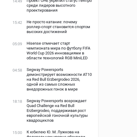
Проект ОНЕ укрепил статус Генпро
14:49
среди лидеров высотного
проектирования
Не просто катание: почему
15:42
роллер-спорт становится спортом
высоких достижений
Hisense отмечает старт
05:09
чемпионата мира по футболу FIFA
World Cup 2026 инновациями в
области технологий RGB MiniLED
а
Segway Powersports
04:58
демонстрирует возможности AT10
на Red Bull Erzbergrodeo 2026,
одной из самых сложных
внедорожных гонок в мире
Segway Powersports возрождает
18:18
Quad Challenge на Red Bull
Erzbergrodeo, поддерживая рост
европейской гоночной культуры
квадроциклов
К юбилею Ю. М. Лужкова на
15:00
федеральном уровне обсудили