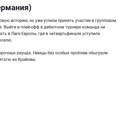
ермания)
вую историю, но уже успели принять участие в групповом
е. Выйти в плей-офф в дебютном турнире команда не
ать в Лиге Европы, где в четвертьфинале уступила
рселю.
орочных раунда. Немцы без особых проблем обыграли
итатю из Крайовы.