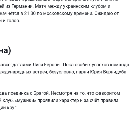
тей из Германии. Матч между украинским клубом и
начнётся в 21:30 по московскому времени. Ожидаю от
 и голов.
на)
 завсегдатаями Лиги Европы. Пока особых успехов команд
международных встреч, безусловно, парни Юрия Вернидуба
ва поединка с Брагой. Несмотря на то, что фаворитом
 клуб, «мужики» проявили характер и за счёт правила
ий круг.