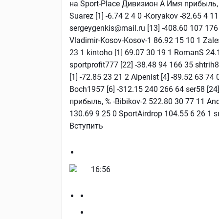
на Sport-Place Дивизион А Имя прибыль, % 
Suarez [1] -6.74 2 4 0 -Koryakov -82.65 4 1
sergeygenkis@mail.ru [13] -408.60 107 17
Vladimir-Kosov-Kosov-1 86.92 15 10 1 Zal
23 1 kintoho [1] 69.07 30 19 1 RomanS 24.
sportprofit777 [22] -38.48 94 166 35 shtrih8
[1] -72.85 23 21 2 Alpenist [4] -89.52 63 74
Boch1957 [6] -312.15 240 266 64 ser58 [
прибыль, % -Bibikov-2 522.80 30 77 11 And
130.69 9 25 0 SportAirdrop 104.55 6 26 1 s
Вступить
16:56