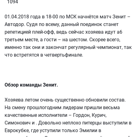
1094
01.04.2018 года в 18-00 по МСК начнётся матч Зенит –
Автодор. Судя по всему, данный поединок станет
репетицией плей-офф, ведь сейчас хозяева идут а6
третьем месте, а гости – на шестом. Скорее всего,
именно так они и закончат регулярный чемпионат, так
что встретятся в четвертьфинале.
Обзор команды Зенит.
Хозяева летом очень существенно обновили состав.
На смену прошлогодним лидерам пришли весьма
качественные исполнители – Гордон, Курич,
Симонович и . Довольно неплохо питерцы выступили в
Еврокубке, где уступили только Эмилии в