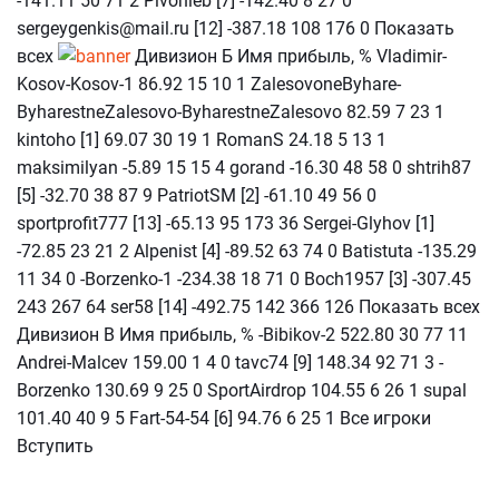
-141.11 50 71 2 Pivohleb [7] -142.40 8 27 0
sergeygenkis@mail.ru [12] -387.18 108 176 0 Показать
всех
Дивизион Б Имя прибыль, % Vladimir-
Kosov-Kosov-1 86.92 15 10 1 ZalesovoneByhare-
ByharestneZalesovo-ByharestneZalesovo 82.59 7 23 1
kintoho [1] 69.07 30 19 1 RomanS 24.18 5 13 1
maksimilyan -5.89 15 15 4 gorand -16.30 48 58 0 shtrih87
[5] -32.70 38 87 9 PatriotSM [2] -61.10 49 56 0
sportprofit777 [13] -65.13 95 173 36 Sergei-Glyhov [1]
-72.85 23 21 2 Alpenist [4] -89.52 63 74 0 Batistuta -135.29
11 34 0 -Borzenko-1 -234.38 18 71 0 Boch1957 [3] -307.45
243 267 64 ser58 [14] -492.75 142 366 126 Показать всех
Дивизион В Имя прибыль, % -Bibikov-2 522.80 30 77 11
Andrei-Malcev 159.00 1 4 0 tavc74 [9] 148.34 92 71 3 -
Borzenko 130.69 9 25 0 SportAirdrop 104.55 6 26 1 supal
101.40 40 9 5 Fart-54-54 [6] 94.76 6 25 1 Все игроки
Вступить