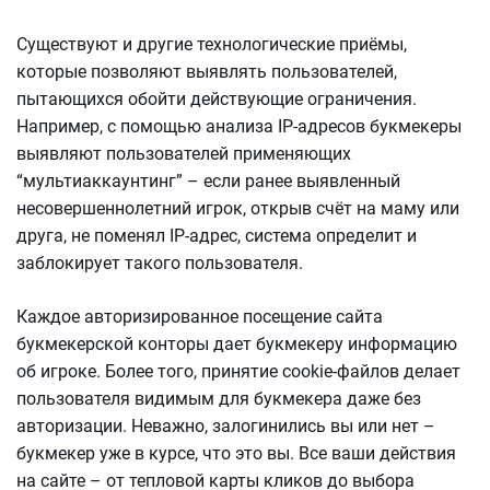
Существуют и другие технологические приёмы,
которые позволяют выявлять пользователей,
пытающихся обойти действующие ограничения.
Например, с помощью анализа IP-адресов букмекеры
выявляют пользователей применяющих
“мультиаккаунтинг” – если ранее выявленный
несовершеннолетний игрок, открыв счёт на маму или
друга, не поменял IP-адрес, система определит и
заблокирует такого пользователя.
Каждое авторизированное посещение сайта
букмекерской конторы дает букмекеру информацию
об игроке. Более того, принятие cookie-файлов делает
пользователя видимым для букмекера даже без
авторизации. Неважно, залогинились вы или нет –
букмекер уже в курсе, что это вы. Все ваши действия
на сайте – от тепловой карты кликов до выбора