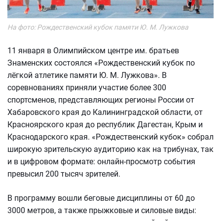
На фото: Рождественский кубок памяти Ю. М. Лужкова
11 января в Олимпийском центре им. братьев
Знаменских состоялся «Рождественский кубок по
лёгкой атлетике памяти Ю. М. Лужкова». В
соревнованиях приняли участие более 300
спортсменов, представляющих регионы России от
Хабаровского края до Калининградской области, от
Красноярского края до республик Дагестан, Крым и
Краснодарского края. «Рождественский кубок» собрал
широкую зрительскую аудиторию как на трибунах, так
и в цифровом формате: онлайн-просмотр события
превысил 200 тысяч зрителей.
В программу вошли беговые дисциплины от 60 до
3000 метров, а также прыжковые и силовые виды: