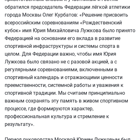
обратился председатель Федерации лёгкой атлетики
города Москвы Олег Курбатов: «Решение присвоить
всероссийским соревнованиям «Рождественский
кубок» имя Юрия Михайловича Лужкова было принято
Федерацией на основании его вклада в развитие
спортивной инфраструктуры и системы спорта в
целом. Для Федерации важно, чтобы имя Юрия
Лужкова было связано не с разовой акцией, а с
регулярными соревнованиями, включенными в
спортивный календарь и отражающими ценности
преемственности, системной работы и уважения к
спортивной традиции. Мы считаем принципиально
важным сохранять эту память в живом спортивном
процессе, где формируются характер,
профессиональная культура и стремление к
результату».
Период руководства Москвой Юрием Лужковым был