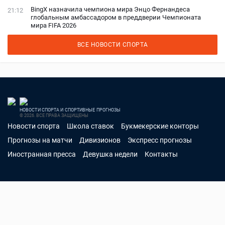
BingX назначила чемпиона мира Энцо Фернандеса
21:12
глобальным амбассадором в преддверии Чемпионата
мира FIFA 2026
ВСЕ НОВОСТИ СПОРТА
НОВОСТИ СПОРТА И СПОРТИВНЫЕ ПРОГНОЗЫ
© 2026. ВСЕ ПРАВА ЗАЩИЩЕНЫ
Новости спорта
Школа ставок
Букмекерские конторы
Прогнозы на матчи
Дивизионов
Экспресс прогнозы
Иностранная пресса
Девушка недели
Контакты