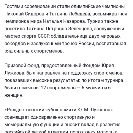
Гостями соревнований стали олимпийские чемпионы
Николай Сидоров и Татьяна Лебедева, восьмикратная
чемпионка мира Наталья Назарова. Турнир также
посетила Татьяна Петровна Зеленцова, заслуженный
мастер спорта СССР, обладательница двух мировых
рекордов и заслуженный тренер России, воспитавшая
ряд сильных спортсменов.
Призовой фонд, предоставленный Фондом Юрия
Лужкова, был направлен на поддержку спортсменов,
показавших высокие результаты: по итогам турнира
были отмечены 12 спортсменов — 6 мужчин и 6
женщин.
«Рождественский кубок памяти Ю. М. Лужкова»
совмещает одновременно спортивную и
мемориальную функции и вносит вклад в развитие
российской лёгкой атлетики, подготовку молодых