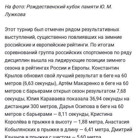
На фото: Рождественский кубок памяти Ю. М.
Лужкова
Этот турнир был отмечен рядом результативных
выступлений, существенно повлиявших на зимние
российские и европейские рейтинги. По итогам
соревнований группа российских спортсменов по ряду
дисциплин вышла на лидирующие позиции зимнего
сезона в рейтингах России и Европы. Константин
Крылов обновил свой лучший результат в беге на 60
метров (6,63 секунды), Артём Макаренко в беге на 60
метров с барьерами открыл сезон результатом 7,68
секунды, Юлия Караваева показала 36,94 секунды на
дистанции 300 метров, Дарья Осипова в беге на 60
метров с барьерами — 8,11 секунды, Кристина
Королёва в прыжке в высоту — 1,88 метра, Анастасия
Кобылянских в прыжке в длину — 6,41 метра, Дмитрий
Качанов в прыжке с шестом — 5,60 метра.