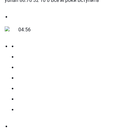
yurian 86.70 32 10 0 Все игроки Вступить
04:56