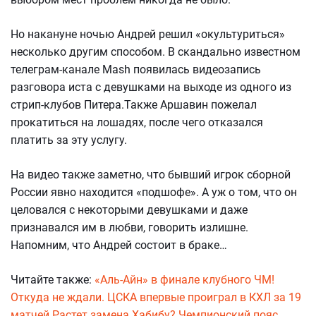
Но накануне ночью Андрей решил «окультуриться»
несколько другим способом. В скандально известном
телеграм-канале Mash появилась видеозапись
разговора иста с девушками на выходе из одного из
стрип-клубов Питера.Также Аршавин пожелал
прокатиться на лошадях, после чего отказался
платить за эту услугу.
На видео также заметно, что бывший игрок сборной
России явно находится «подшофе». А уж о том, что он
целовался с некоторыми девушками и даже
признавался им в любви, говорить излишне.
Напомним, что Андрей состоит в браке…
Читайте также:
«Аль-Айн» в финале клубного ЧМ!
Откуда не ждали. ЦСКА впервые проиграл в КХЛ за 19
матчей
Растет замена Хабибу? Чемпионский пояс