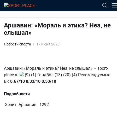
Аршавин: «Мораль и этика? Неа, не
слышал»
Новости спорта
17 июня 2023
Аршавин: «Мораль и этика? Неа, не слышал» – sport-
place.ru
(9) (1) Гандбол (13) (20) (4) Рекомендуемые
БК
8.67/10
8.33/10
8.50/10
Подробности
Зенит Аршавин 1292