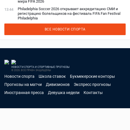
мира FIFA 2026
Philadelphia Soccer 2026 открывает аккредитацию СМИ и
13:44
регистрацию болельщиков на фестиваль FIFA Fan Festival
Philadelphia
ВСЕ НОВОСТИ СПОРТА
НОВОСТИ СПОРТА И СПОРТИВНЫЕ ПРОГНОЗЫ
© 2026. ВСЕ ПРАВА ЗАЩИЩЕНЫ
Новости спорта
Школа ставок
Букмекерские конторы
Прогнозы на матчи
Дивизионов
Экспресс прогнозы
Иностранная пресса
Девушка недели
Контакты