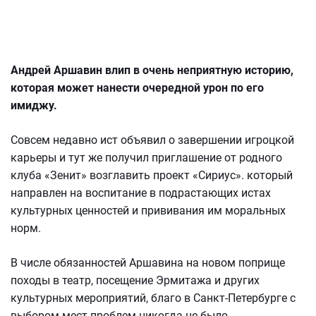
Андрей Аршавин влип в очень неприятную историю,
которая может нанести очередной урон по его
имиджу.
Совсем недавно ист объявил о завершении игроцкой
карьеры и тут же получил приглашение от родного
клуба «Зенит» возглавить проект «Сириус». который
направлен на воспитание в подрастающих истах
культурных ценностей и прививания им моральных
норм.
В числе обязанностей Аршавина на новом поприще
походы в театр, посещение Эрмитажа и других
культурных мероприятий, благо в Санкт-Петербурге с
выбором мест проблем никогда не было.