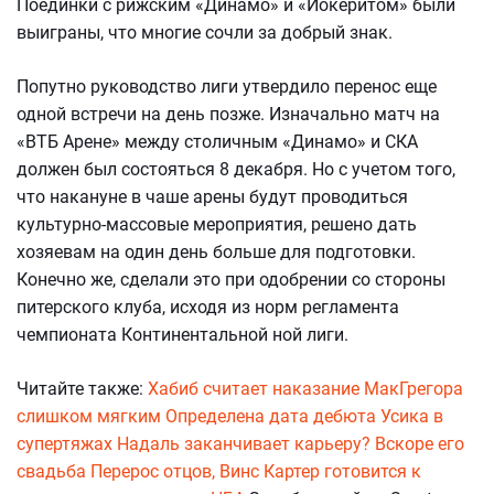
Поединки с рижским «Динамо» и «Йокеритом» были
выиграны, что многие сочли за добрый знак.
Попутно руководство лиги утвердило перенос еще
одной встречи на день позже. Изначально матч на
«ВТБ Арене» между столичным «Динамо» и СКА
должен был состояться 8 декабря. Но с учетом того,
что накануне в чаше арены будут проводиться
культурно-массовые мероприятия, решено дать
хозяевам на один день больше для подготовки.
Конечно же, сделали это при одобрении со стороны
питерского клуба, исходя из норм регламента
чемпионата Континентальной ной лиги.
Читайте также:
Хабиб считает наказание МакГрегора
слишком мягким
Определена дата дебюта Усика в
супертяжах
Надаль заканчивает карьеру? Вскоре его
свадьба
Перерос отцов, Винс Картер готовится к