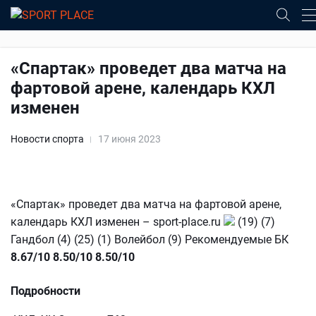
«Спартак» проведет два матча на
фартовой арене, календарь КХЛ
изменен
Новости спорта
17 июня 2023
«Спартак» проведет два матча на фартовой арене,
календарь КХЛ изменен – sport-place.ru
(19) (7)
Гандбол (4) (25) (1) Волейбол (9) Рекомендуемые БК
8.67/10
8.50/10
8.50/10
Подробности