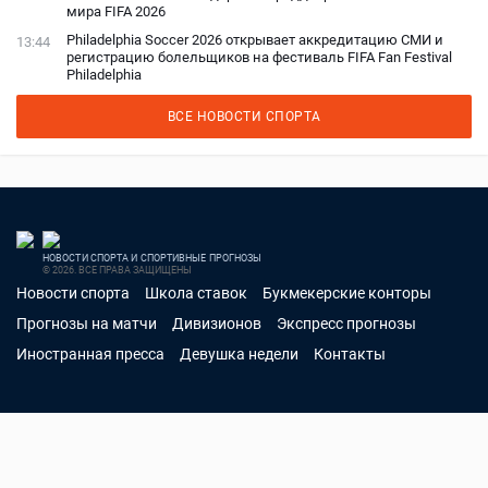
мира FIFA 2026
Philadelphia Soccer 2026 открывает аккредитацию СМИ и
13:44
регистрацию болельщиков на фестиваль FIFA Fan Festival
Philadelphia
ВСЕ НОВОСТИ СПОРТА
НОВОСТИ СПОРТА И СПОРТИВНЫЕ ПРОГНОЗЫ
© 2026. ВСЕ ПРАВА ЗАЩИЩЕНЫ
Новости спорта
Школа ставок
Букмекерские конторы
Прогнозы на матчи
Дивизионов
Экспресс прогнозы
Иностранная пресса
Девушка недели
Контакты