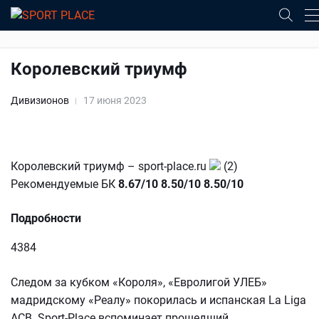
Королевский триумф
Дивизионов
17 июня 2023
Королевский триумф – sport-place.ru
(2)
Рекомендуемые БК
8.67/10
8.50/10
8.50/10
Подробности
4384
Следом за кубком «Короля», «Евролигой УЛЕБ»
мадридскому «Реалу» покорилась и испанская La Liga
ACB. Sport-Place вспоминает прошедший