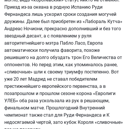
Приезд из-за океана в родную Испанию Руди
Фернандеса лишь ускорил сроки создания могучей
дружины. Далее был приобретен из «Лабораль Кутча»
Андреас Ночиони, прекрасно дополнивший и без того
звездный десант, а с появлением у руля
авторитетнейшего мэтра Пабло Ласо, Европа
автоматически получила фаворита, похоже
решившего на долго обуздать трон Его Величества от
оппонентов. Но перед этим, как упоминалось ранее,
«сливочные» шли к своему триумфу постепенно. Вот
уже 20 лет Мадрид не ставал победителем
престижнейшего европейского первенства, а в
позапрошлом и прошлом сезоне корона «Евролиги
УЛЕБ» оба раза ускользала из рук в решающем,
финальном матче. Прошлогодний Внутренний
чемпионат также стал для Руди Фернандеса и К
недосягаемой чертой, зато кубок Короля «сливочные»