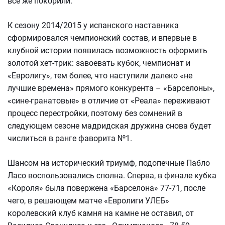
все же покорили.
К сезону 2014/2015 у испанского наставника
сформировался чемпионский состав, и впервые в
клубной истории появилась возможность оформить
золотой хет-трик: завоевать кубок, чемпионат и
«Евролигу», тем более, что наступили далеко «не
лучшие времена» прямого конкурента – «Барселоны»,
«сине-гранатовые» в отличие от «Реала» переживают
процесс перестройки, поэтому без сомнений в
следующем сезоне мадридская дружина снова будет
числиться в ранге фаворита №1.
Шансом на исторический триумф, подопечные Пабло
Ласо воспользовались сполна. Сперва, в финале кубка
«Короля» была повержена «Барселона» 77-71, после
чего, в решающем матче «Евролиги УЛЕБ»
королевский клуб камня на камне не оставил, от