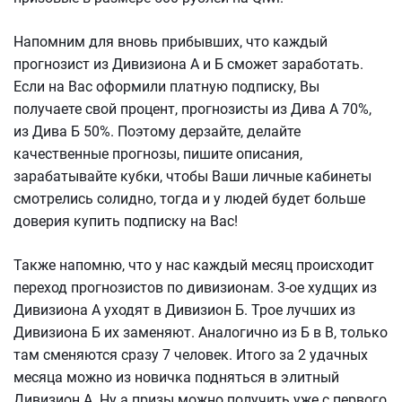
Напомним для вновь прибывших, что каждый
прогнозист из Дивизиона А и Б сможет заработать.
Если на Вас оформили платную подписку, Вы
получаете свой процент, прогнозисты из Дива А 70%,
из Дива Б 50%. Поэтому дерзайте, делайте
качественные прогнозы, пишите описания,
зарабатывайте кубки, чтобы Ваши личные кабинеты
смотрелись солидно, тогда и у людей будет больше
доверия купить подписку на Вас!
Также напомню, что у нас каждый месяц происходит
переход прогнозистов по дивизионам. 3-ое худщих из
Дивизиона А уходят в Дивизион Б. Трое лучших из
Дивизиона Б их заменяют. Аналогично из Б в В, только
там сменяются сразу 7 человек. Итого за 2 удачных
месяца можно из новичка подняться в элитный
Дивизион А. Ну а призы можно получить уже с первого