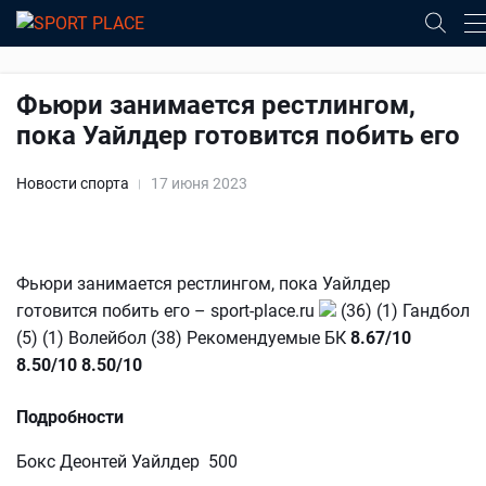
Фьюри занимается рестлингом,
пока Уайлдер готовится побить его
Новости спорта
17 июня 2023
Фьюри занимается рестлингом, пока Уайлдер
готовится побить его – sport-place.ru
(36) (1) Гандбол
(5) (1) Волейбол (38) Рекомендуемые БК
8.67/10
8.50/10
8.50/10
Подробности
Бокс Деонтей Уайлдер 500