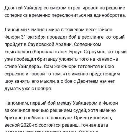
Деонтей Уайлдер со смехом отреагировал на решение
соперника временно переключиться на единоборства.
Линейный чемпион мира в тяжелом весе Тайсон
Фьюри 31 октября проведет бой в рестлинге, который
пройдет в Саудовской Аравии. Соперником
«цыганского барона» станет Браун Строумэн, который
уже пообещал британцу уложить того на канвас «в
стиле Уайлдера». Сам же Фьюри готовится к бою
серьезно и говорит о том, что именно предстоящим
шоу заняты его мысли, а о бое с Деонтеем начнет
думать уже с ноября.
Напомним, первый бой между Уайлдером и Фьюри
закончился вничью решением судей, хотя именно
британец побывал в нокдауне. Ориентировочно,
весной 2020-го состоится реванш, точная дата