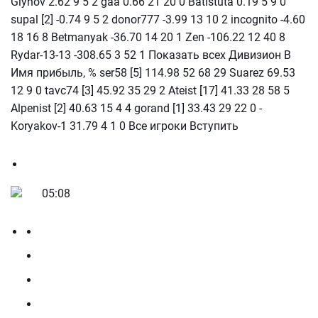
Glyhov 2.62 9 5 2 gaa 0.66 21 20 0 Batistuta 0.19 5 9 0
supal [2] -0.74 9 5 2 donor777 -3.99 13 10 2 incognito -4.60
18 16 8 Betmanyak -36.70 14 20 1 Zen -106.22 12 40 8
Rydar-13-13 -308.65 3 52 1 Показать всех Дивизион В
Имя прибыль, % ser58 [5] 114.98 52 68 29 Suarez 69.53
12 9 0 tavc74 [3] 45.92 35 29 2 Ateist [17] 41.33 28 58 5
Alpenist [2] 40.63 15 4 4 gorand [1] 33.43 29 22 0 -
Koryakov-1 31.79 4 1 0 Все игроки Вступить
05:08