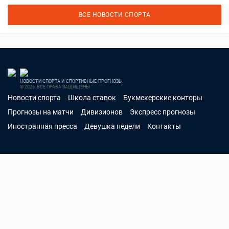
ВСЕ НОВОСТИ СПОРТА
НОВОСТИ СПОРТА И СПОРТИВНЫЕ ПРОГНОЗЫ
© 2026. ВСЕ ПРАВА ЗАЩИЩЕНЫ
Новости спорта
Школа ставок
Букмекерские конторы
Прогнозы на матчи
Дивизионов
Экспресс прогнозы
Иностранная пресса
Девушка недели
Контакты