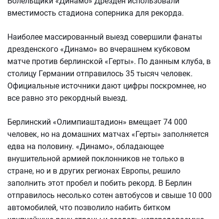
Болельщики «Динамо» Дрезден использовали
вместимость стадиона соперника для рекорда.
Наиболее массированный выезд совершили фанаты
дрезденского «Динамо» во вчерашнем кубковом
матче против берлинской «Герты». По данным клуба, в
столицу Германии отправилось 35 тысяч человек.
Официальные источники дают цифры поскромнее, но
все равно это рекордный выезд.
Берлинский «Олимпиаштадион» вмещает 74 000
человек, но на домашних матчах «Герты» заполняется
едва на половину. «Динамо», обладающее
внушительной армией поклонников не только в
стране, но и в других регионах Европы, решило
заполнить этот пробел и побить рекорд. В Берлин
отправилось несолько сотен автобусов и свыше 10 000
автомобилей, что позволило набить битком